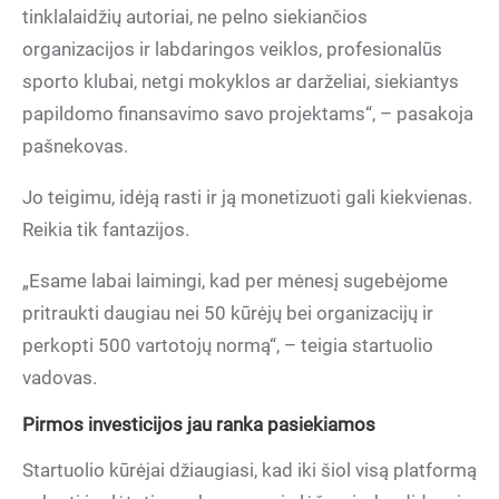
tinklalaidžių autoriai, ne pelno siekiančios
organizacijos ir labdaringos veiklos, profesionalūs
sporto klubai, netgi mokyklos ar darželiai, siekiantys
papildomo finansavimo savo projektams“, – pasakoja
pašnekovas.
Jo teigimu, idėją rasti ir ją monetizuoti gali kiekvienas.
Reikia tik fantazijos.
„Esame labai laimingi, kad per mėnesį sugebėjome
pritraukti daugiau nei 50 kūrėjų bei organizacijų ir
perkopti 500 vartotojų normą“, – teigia startuolio
vadovas.
Pirmos investicijos jau ranka pasiekiamos
Startuolio kūrėjai džiaugiasi, kad iki šiol visą platformą