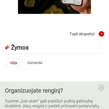
Tapk ekspertu!
Žymos
Idėja
Komanda
Organizuojate renginį?
Tuomet „bzn start” gali pasiūlyti puikią galimybę
išviešinti Jūsų renginį ir padėti pritraukti potencialių