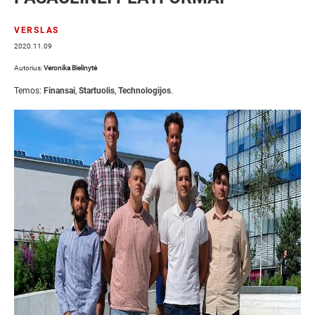
VERSLAS
2020.11.09
Autorius:
Veronika Bielinytė
Temos:
Finansai
,
Startuolis
,
Technologijos
.