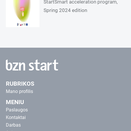
StartSmart acceleration program,
Spring 2024 edition
RUBRIKOS
Mano profilis
MENIU
Paslaugos
Kontaktai
Darbas