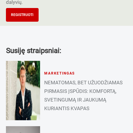
dalyvių.
REGISTRUOTI
Susiję straipsniai:
MARKETINGAS
NEMATOMAS, BET UŽUODŽIAMAS
PIRMASIS ĮSPŪDIS: KOMFORTĄ,
SVETINGUMĄ IR JAUKUMĄ
KURIANTIS KVAPAS