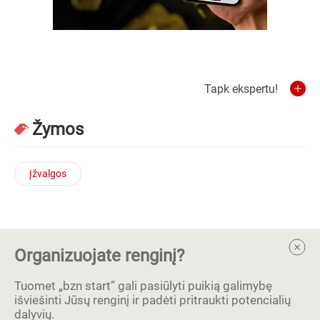
Tapk ekspertu!
Žymos
Įžvalgos
Organizuojate renginį?
Tuomet „bzn start” gali pasiūlyti puikią galimybę
išviešinti Jūsų renginį ir padėti pritraukti potencialių
dalyvių.