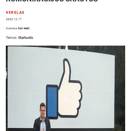
VERSLAS
2020.12.17
Autorius:
bzn start
Temos:
Startuolis
.