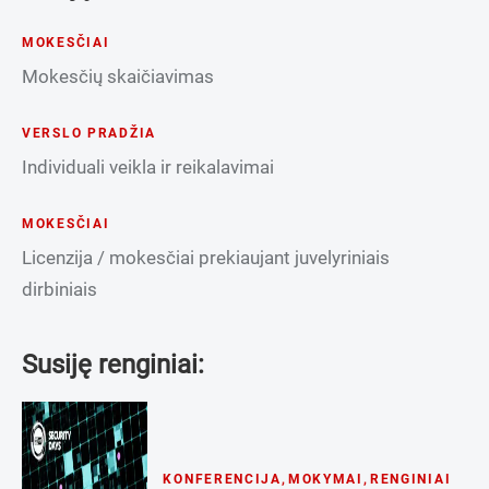
MOKESČIAI
Mokesčių skaičiavimas
VERSLO PRADŽIA
Individuali veikla ir reikalavimai
MOKESČIAI
Licenzija / mokesčiai prekiaujant juvelyriniais
dirbiniais
Susiję renginiai:
KONFERENCIJA
,
MOKYMAI
,
RENGINIAI