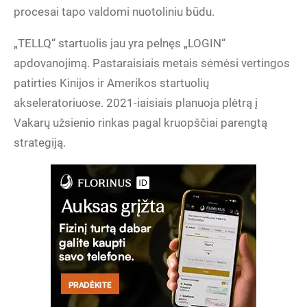
procesai tapo valdomi nuotoliniu būdu.
„TELLQ“ startuolis jau yra pelnęs „LOGIN“
apdovanojimą. Pastaraisiais metais sėmėsi vertingos
patirties Kinijos ir Amerikos startuolių
akseleratoriuose. 2021-iaisiais planuoja plėtrą į
Vakarų užsienio rinkas pagal kruopščiai parengtą
strategiją.