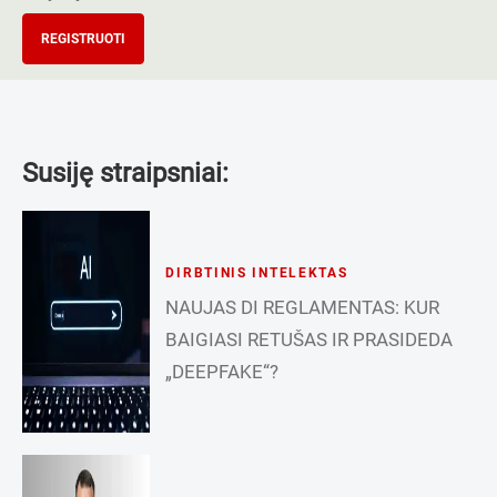
REGISTRUOTI
Susiję straipsniai:
DIRBTINIS INTELEKTAS
NAUJAS DI REGLAMENTAS: KUR
BAIGIASI RETUŠAS IR PRASIDEDA
„DEEPFAKE“?