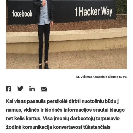
M. Vyžintas Asmeninio albumo nuotr.
Kai visas pasaulis persikėlė dirbti nuotoliniu būdu į
namus, vidinės ir išorinės informacijos srautai išaugo
net kelis kartus. Visa įmonių darbuotojų tarpusavio
žodinė komunikacija konvertavosi tūkstančiais