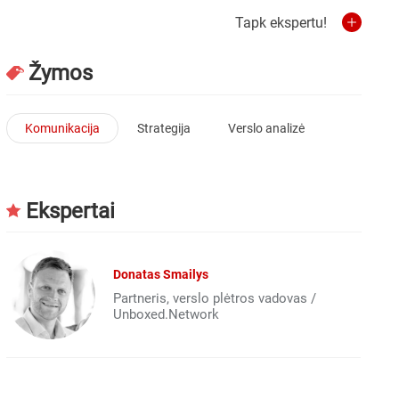
Tapk ekspertu!
Žymos
Komunikacija
Strategija
Verslo analizė
Ekspertai
Donatas Smailys
Partneris, verslo plėtros vadovas /
Unboxed.Network