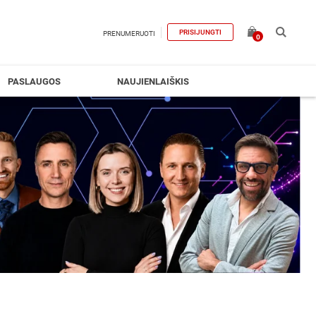
PRISIJUNGTI
PRENUMERUOTI
0
PASLAUGOS
NAUJIENLAIŠKIS