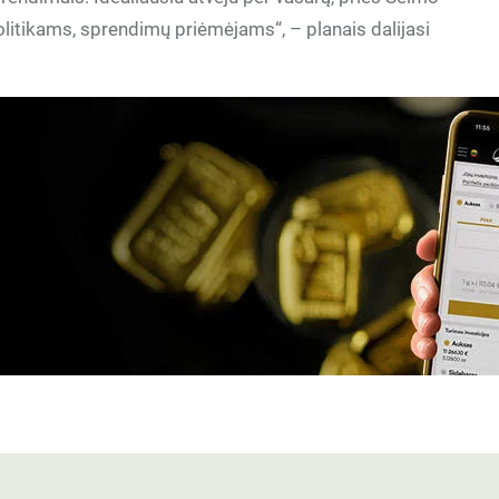
litikams, sprendimų priėmėjams“, – planais dalijasi