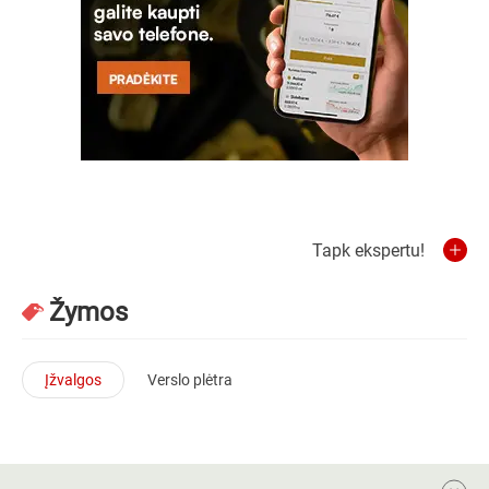
Tapk ekspertu!
Žymos
Įžvalgos
Verslo plėtra