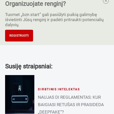
Organizuojate renginį?
Tuomet „bzn start” gali pasiūlyti puikią galimybę
išviešinti Jūsų renginį ir padėti pritraukti potencialių
dalyvių.
REGISTRUOTI
Susiję straipsniai:
DIRBTINIS INTELEKTAS
NAUJAS DI REGLAMENTAS: KUR
BAIGIASI RETUŠAS IR PRASIDEDA
„DEEPFAKE“?