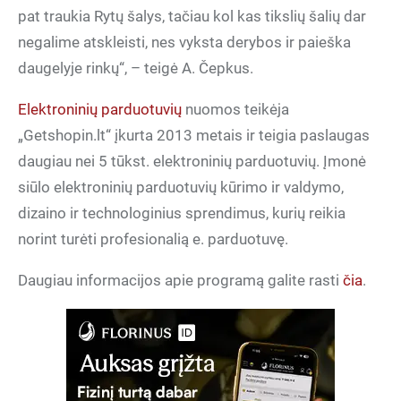
pat traukia Rytų šalys, tačiau kol kas tikslių šalių dar
negalime atskleisti, nes vyksta derybos ir paieška
daugelyje rinkų“, – teigė A. Čepkus.
Elektroninių parduotuvių
nuomos teikėja
„Getshopin.lt“ įkurta 2013 metais ir teigia paslaugas
daugiau nei 5 tūkst. elektroninių parduotuvių. Įmonė
siūlo elektroninių parduotuvių kūrimo ir valdymo,
dizaino ir technologinius sprendimus, kurių reikia
norint turėti profesionalią e. parduotuvę.
Daugiau informacijos apie programą galite rasti
čia
.