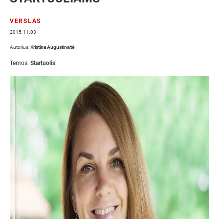
VERSLAS
2015.11.03
Autorius:
Kristina Augustinaitė
Temos:
Startuolis
.