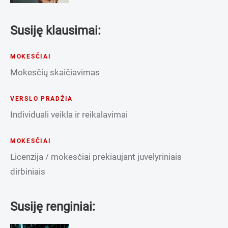
Susiję klausimai:
MOKESČIAI
Mokesčių skaičiavimas
VERSLO PRADŽIA
Individuali veikla ir reikalavimai
MOKESČIAI
Licenzija / mokesčiai prekiaujant juvelyriniais
dirbiniais
Susiję renginiai: