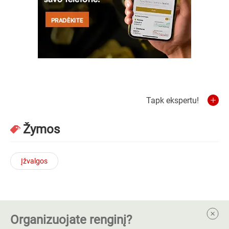
Tapk ekspertu!
Žymos
Įžvalgos
Organizuojate renginį?