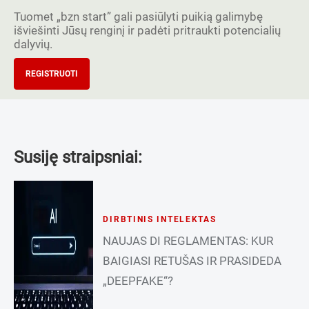
Tuomet „bzn start” gali pasiūlyti puikią galimybę
išviešinti Jūsų renginį ir padėti pritraukti potencialių
dalyvių.
REGISTRUOTI
Susiję straipsniai:
DIRBTINIS INTELEKTAS
NAUJAS DI REGLAMENTAS: KUR
BAIGIASI RETUŠAS IR PRASIDEDA
„DEEPFAKE“?