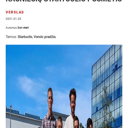
VERSLAS
2021.01.25
Autorius:
bzn start
Temos:
Startuolis
,
Verslo pradžia
.