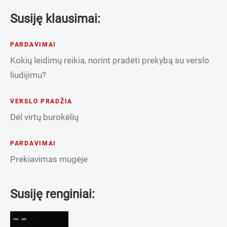
Susiję klausimai:
PARDAVIMAI
Kokių leidimų reikia, norint pradėti prekybą su verslo
liudijimu?
VERSLO PRADŽIA
Dėl virtų burokėlių
PARDAVIMAI
Prekiavimas mugėje
Susiję renginiai: