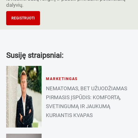
dalyvių.
REGISTRUOTI
Susiję straipsniai:
MARKETINGAS
NEMATOMAS, BET UŽUODŽIAMAS
PIRMASIS ĮSPŪDIS: KOMFORTĄ,
SVETINGUMĄ IR JAUKUMĄ
KURIANTIS KVAPAS