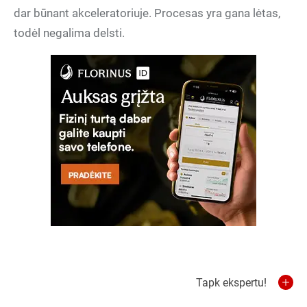
dar būnant akceleratoriuje. Procesas yra gana lėtas,
todėl negalima delsti.
Tapk ekspertu!