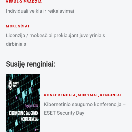
VERSLO PRADŽIA
Individuali veikla ir reikalavimai
MOKESČIAI
Licenzija / mokesčiai prekiaujant juvelyriniais
dirbiniais
Susiję renginiai:
KONFERENCIJA
,
MOKYMAI
,
RENGINIAI
Kibernetinio saugumo konferencija –
ESET Security Day