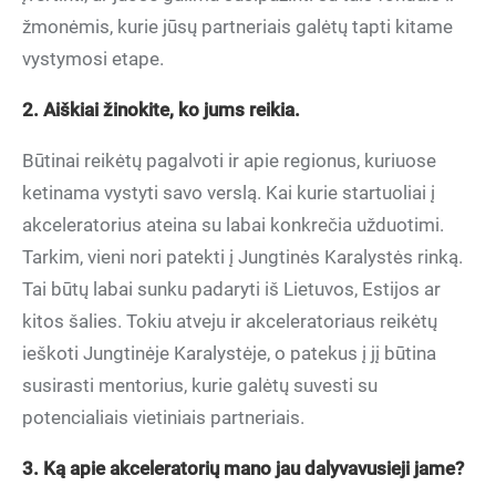
žmonėmis, kurie jūsų partneriais galėtų tapti kitame
vystymosi etape.
2. Aiškiai žinokite, ko jums reikia.
Būtinai reikėtų pagalvoti ir apie regionus, kuriuose
ketinama vystyti savo verslą. Kai kurie startuoliai į
akceleratorius ateina su labai konkrečia užduotimi.
Tarkim, vieni nori patekti į Jungtinės Karalystės rinką.
Tai būtų labai sunku padaryti iš Lietuvos, Estijos ar
kitos šalies. Tokiu atveju ir akceleratoriaus reikėtų
ieškoti Jungtinėje Karalystėje, o patekus į jį būtina
susirasti mentorius, kurie galėtų suvesti su
potencialiais vietiniais partneriais.
3. Ką apie akceleratorių mano jau dalyvavusieji jame?