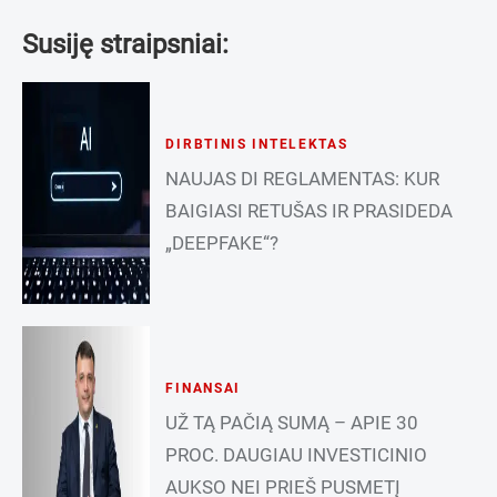
Susiję straipsniai:
DIRBTINIS INTELEKTAS
NAUJAS DI REGLAMENTAS: KUR
BAIGIASI RETUŠAS IR PRASIDEDA
„DEEPFAKE“?
FINANSAI
UŽ TĄ PAČIĄ SUMĄ – APIE 30
PROC. DAUGIAU INVESTICINIO
AUKSO NEI PRIEŠ PUSMETĮ