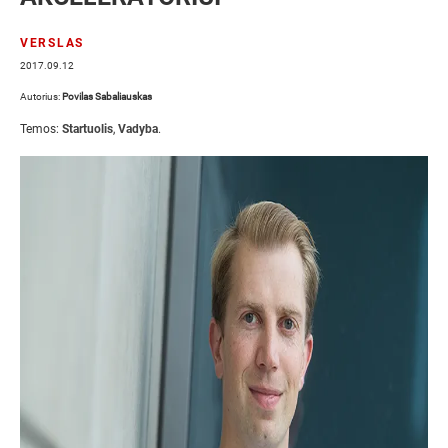
VERSLAS
2017.09.12
Autorius:
Povilas Sabaliauskas
Temos:
Startuolis
,
Vadyba
.