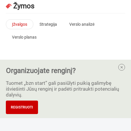
Žymos
Įžvalgos
Strategija
Verslo analizė
Verslo planas
Organizuojate renginį?
Tuomet „bzn start” gali pasiūlyti puikią galimybę
išviešinti Jūsų renginį ir padėti pritraukti potencialių
dalyvių.
REGISTRUOTI