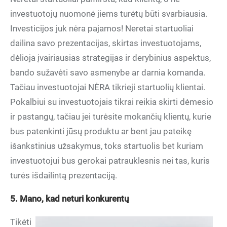
investuotojų nuomonė jiems turėtų būti svarbiausia.
Investicijos juk nėra pajamos! Neretai startuoliai
dailina savo prezentacijas, skirtas investuotojams,
dėlioja įvairiausias strategijas ir derybinius aspektus,
bando sužavėti savo asmenybe ar darnia komanda.
Tačiau investuotojai NĖRA tikrieji startuolių klientai.
Pokalbiui su investuotojais tikrai reikia skirti dėmesio
ir pastangų, tačiau jei turėsite mokančių klientų, kurie
bus patenkinti jūsų produktu ar bent jau pateikę
išankstinius užsakymus, toks startuolis bet kuriam
investuotojui bus gerokai patrauklesnis nei tas, kuris
turės išdailintą prezentaciją.
5. Mano, kad neturi konkurentų
Tikėti