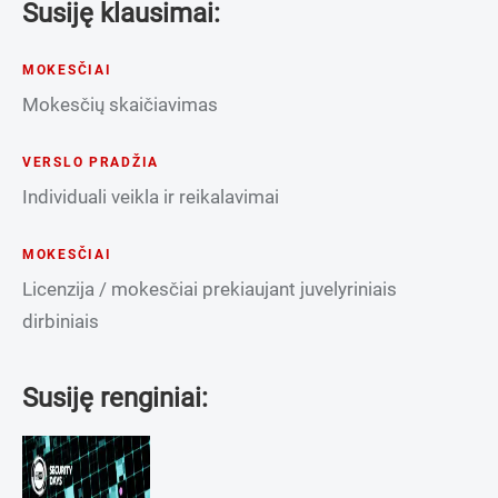
Susiję klausimai:
MOKESČIAI
Mokesčių skaičiavimas
VERSLO PRADŽIA
Individuali veikla ir reikalavimai
MOKESČIAI
Licenzija / mokesčiai prekiaujant juvelyriniais
dirbiniais
Susiję renginiai: