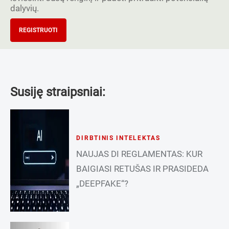
dalyvių.
REGISTRUOTI
Susiję straipsniai:
DIRBTINIS INTELEKTAS
NAUJAS DI REGLAMENTAS: KUR
BAIGIASI RETUŠAS IR PRASIDEDA
„DEEPFAKE“?