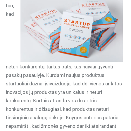
tuo,
kad
neturi konkurentų, tai tas pats, kas naiviai gyventi
pasakų pasaulyje. Kurdami naujus produktus
startuoliai dažnai įsivaizduoja, kad dėl vienos ar kitos
inovacijos jų produktas yra unikalus ir neturi
konkurentų. Kartais atranda vos du ar tris
konkurentus ir džiaugiasi, kad produktas neturi
tiesioginių analogų rinkoje. Knygos autorius pataria
nepamiršti, kad žmonės gyveno dar iki atsirandant