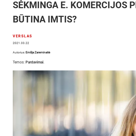
SĖKMINGA E. KOMERCIJOS P
BŪTINA IMTIS?
VERSLAS
2021.03.22
Autorius:
Emilija Zareminaitė
Temos:
Pardavimai
.