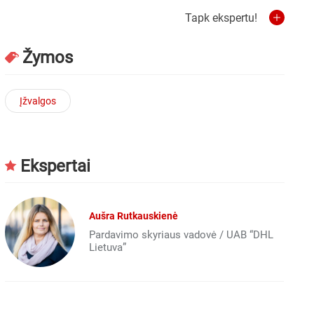
Tapk ekspertu!
Žymos
Įžvalgos
Ekspertai
Aušra Rutkauskienė
Pardavimo skyriaus vadovė / UAB “DHL
Lietuva”