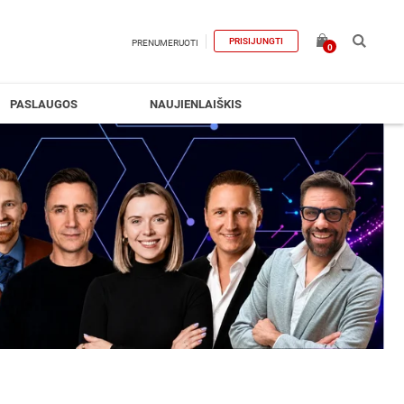
PRISIJUNGTI
PRENUMERUOTI
0
PASLAUGOS
NAUJIENLAIŠKIS