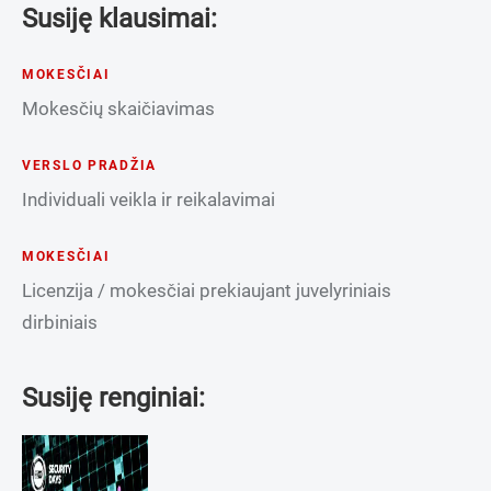
Susiję klausimai:
MOKESČIAI
Mokesčių skaičiavimas
VERSLO PRADŽIA
Individuali veikla ir reikalavimai
MOKESČIAI
Licenzija / mokesčiai prekiaujant juvelyriniais
dirbiniais
Susiję renginiai: