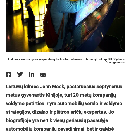
Lietuvoje kompanijose yra per daug darbuotojų atliekančių tą pačią funkciją BFL/Kęstučio
Vanago nuotr.
Lietuvių kilmės John Mack, pastaruosius septynerius
metus gyvenantis Kinijoje, turi 20 metų kompanijų
valdymo patirties ir yra automobilių verslo ir valdymo
strategijos, dizaino ir plėtros sričių ekspertas. Jo
biografijoje yra ne tik vienų geriausių pasaulyje
automobilių kompanijų pavadinimai, bet ir galybė