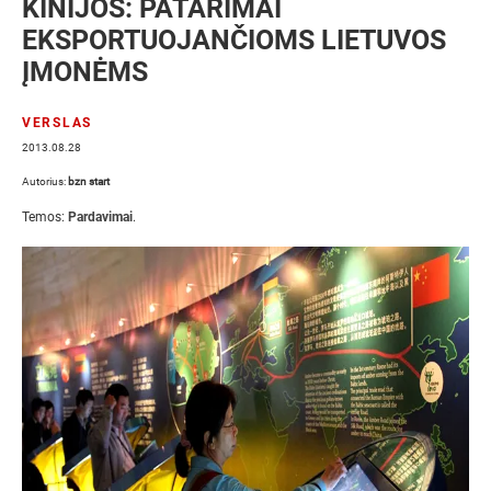
KINIJOS: PATARIMAI
EKSPORTUOJANČIOMS LIETUVOS
ĮMONĖMS
VERSLAS
2013.08.28
Autorius:
bzn start
Temos:
Pardavimai
.