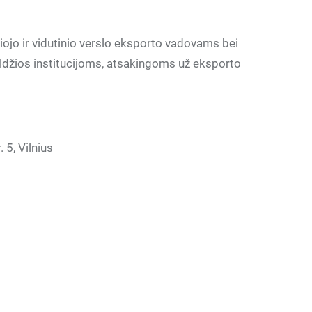
jo ir vidutinio verslo eksporto vadovams bei
džios institucijoms, atsakingoms už eksporto
 5, Vilnius