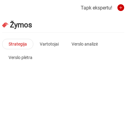
Tapk ekspertu!
Žymos
Strategija
Vartotojai
Verslo analizė
Verslo plėtra