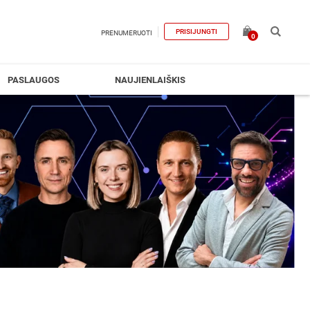
PRISIJUNGTI
PRENUMERUOTI
0
PASLAUGOS
NAUJIENLAIŠKIS