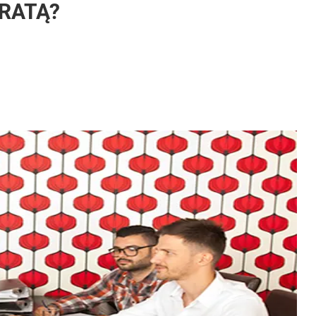
 RATĄ?