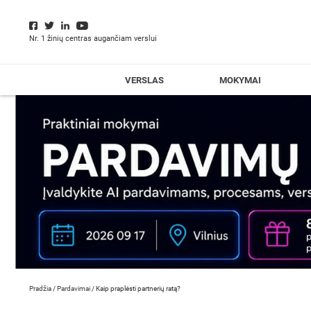
Nr. 1 žinių centras augančiam verslui
VERSLAS
MOKYMAI
Pradžia
/
Pardavimai
/
Kaip praplėsti partnerių ratą?