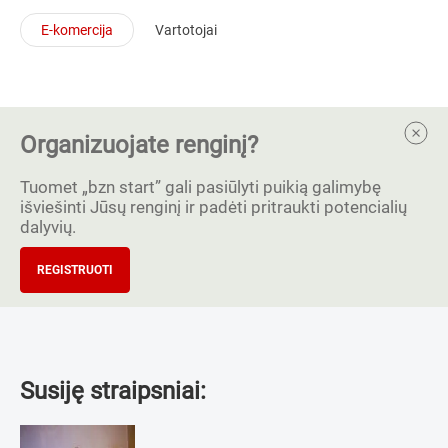
E-komercija
Vartotojai
Organizuojate renginį?
Tuomet „bzn start” gali pasiūlyti puikią galimybę
išviešinti Jūsų renginį ir padėti pritraukti potencialių
dalyvių.
REGISTRUOTI
Susiję straipsniai: