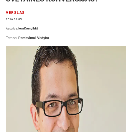
VERSLAS
2016.01.05
Autorius:
Ieva Drungilaitė
Temos:
Pardavimai
,
Vadyba
.