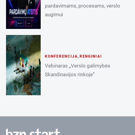
pardavimams, procesams, verslo
augimui
KONFERENCIJA
,
RENGINIAI
Vebinaras „Verslo galimybės
Skandinavijos rinkoje”