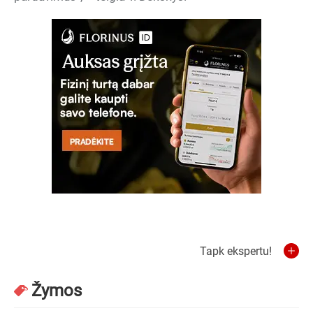
Tapk ekspertu!
Žymos