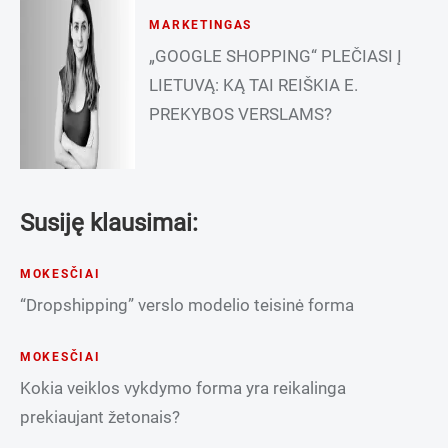
MARKETINGAS
„GOOGLE SHOPPING“ PLEČIASI Į
LIETUVĄ: KĄ TAI REIŠKIA E.
PREKYBOS VERSLAMS?
Susiję klausimai:
MOKESČIAI
“Dropshipping” verslo modelio teisinė forma
MOKESČIAI
Kokia veiklos vykdymo forma yra reikalinga
prekiaujant žetonais?