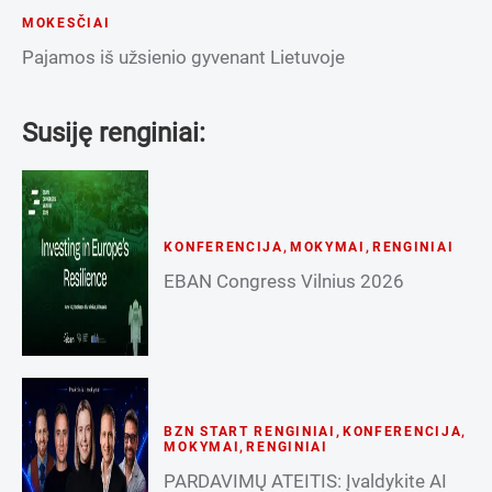
MOKESČIAI
Pajamos iš užsienio gyvenant Lietuvoje
Susiję renginiai:
KONFERENCIJA
,
MOKYMAI
,
RENGINIAI
EBAN Congress Vilnius 2026
BZN START RENGINIAI
,
KONFERENCIJA
,
MOKYMAI
,
RENGINIAI
PARDAVIMŲ ATEITIS: Įvaldykite AI