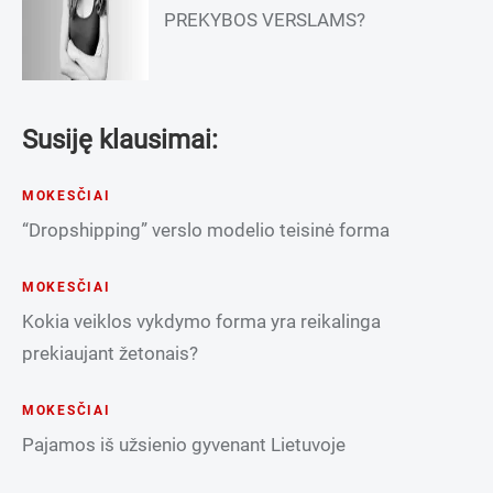
PREKYBOS VERSLAMS?
Susiję klausimai:
MOKESČIAI
“Dropshipping” verslo modelio teisinė forma
MOKESČIAI
Kokia veiklos vykdymo forma yra reikalinga
prekiaujant žetonais?
MOKESČIAI
Pajamos iš užsienio gyvenant Lietuvoje