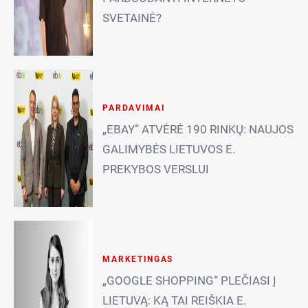
SVETAINĖ?
PARDAVIMAI
„EBAY“ ATVĖRĖ 190 RINKŲ: NAUJOS
GALIMYBĖS LIETUVOS E.
PREKYBOS VERSLUI
MARKETINGAS
„GOOGLE SHOPPING“ PLEČIASI Į
LIETUVĄ: KĄ TAI REIŠKIA E.