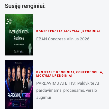
Susiję renginiai:
KONFERENCIJA
,
MOKYMAI
,
RENGINIAI
EBAN Congress Vilnius 2026
BZN START RENGINIAI
,
KONFERENCIJA
,
MOKYMAI
,
RENGINIAI
PARDAVIMŲ ATEITIS: Įvaldykite AI
pardavimams, procesams, verslo
augimui