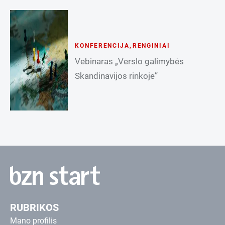
KONFERENCIJA
,
RENGINIAI
Vebinaras „Verslo galimybės
Skandinavijos rinkoje”
RUBRIKOS
Mano profilis