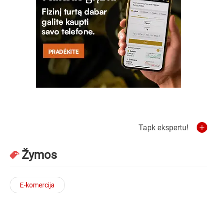
Tapk ekspertu!
Žymos
E-komercija