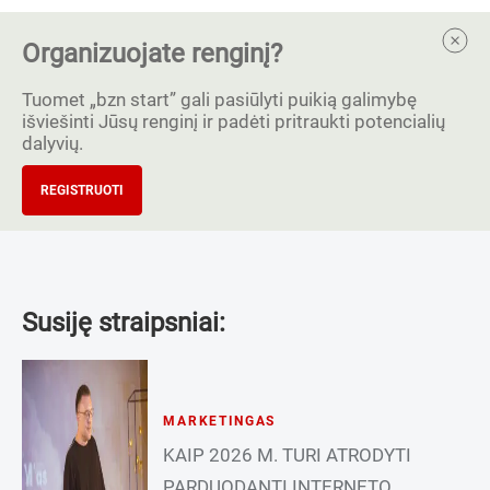
Organizuojate renginį?
Tuomet „bzn start” gali pasiūlyti puikią galimybę
išviešinti Jūsų renginį ir padėti pritraukti potencialių
dalyvių.
REGISTRUOTI
Susiję straipsniai:
MARKETINGAS
KAIP 2026 M. TURI ATRODYTI
PARDUODANTI INTERNETO