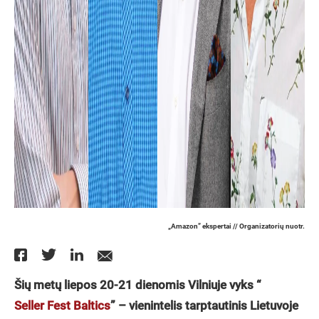
„Amazon” ekspertai // Organizatorių nuotr.
Šių metų liepos 20-21 dienomis Vilniuje vyks “
Seller Fest Baltics
” – vienintelis tarptautinis Lietuvoje