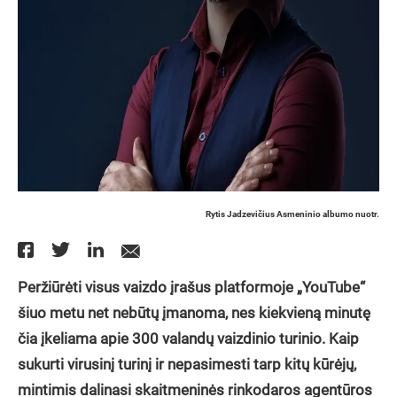
Rytis Jadzevičius Asmeninio albumo nuotr.
Peržiūrėti visus vaizdo įrašus platformoje „YouTube“
šiuo metu net nebūtų įmanoma, nes kiekvieną minutę
čia įkeliama apie 300 valandų vaizdinio turinio. Kaip
sukurti virusinį turinį ir nepasimesti tarp kitų kūrėjų,
mintimis dalinasi skaitmeninės rinkodaros agentūros