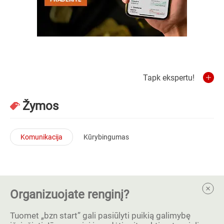
Tapk ekspertu!
Žymos
Komunikacija
Kūrybingumas
Organizuojate renginį?
Tuomet „bzn start” gali pasiūlyti puikią galimybę