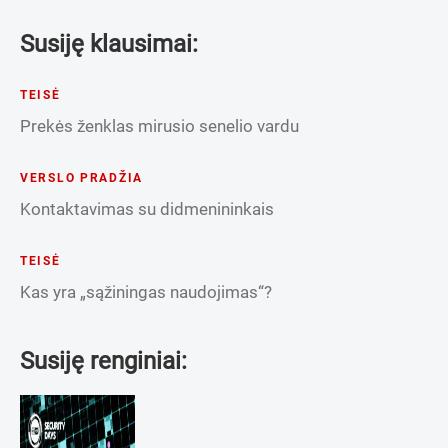
Susiję klausimai:
TEISĖ
Prekės ženklas mirusio senelio vardu
VERSLO PRADŽIA
Kontaktavimas su didmenininkais
TEISĖ
Kas yra „sąžiningas naudojimas“?
Susiję renginiai: