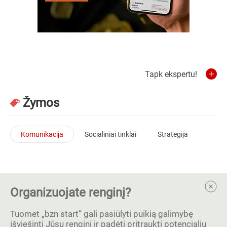
Tapk ekspertu!
Žymos
Komunikacija
Socialiniai tinklai
Strategija
Organizuojate renginį?
Tuomet „bzn start” gali pasiūlyti puikią galimybę
išviešinti Jūsų renginį ir padėti pritraukti potencialių