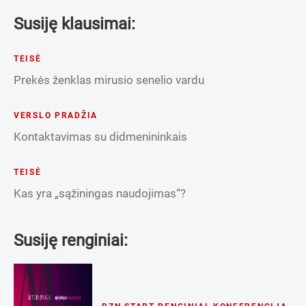
Susiję klausimai:
TEISĖ
Prekės ženklas mirusio senelio vardu
VERSLO PRADŽIA
Kontaktavimas su didmenininkais
TEISĖ
Kas yra „sąžiningas naudojimas“?
Susiję renginiai: