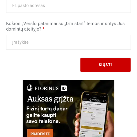
Kokios „Verslo patarimai su „bzn start“ temos ir sritys Jus
domintų ateityje?
*