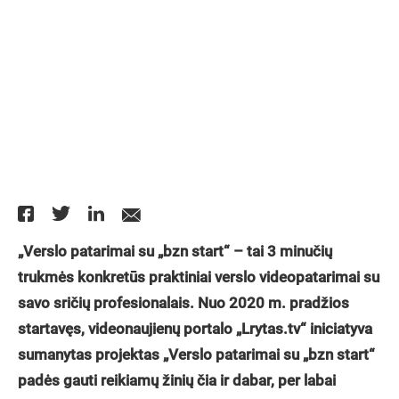
„Verslo patarimai su „bzn start“ – tai 3 minučių
trukmės konkretūs praktiniai verslo videopatarimai su
savo sričių profesionalais. Nuo 2020 m. pradžios
startavęs, videonaujienų portalo „Lrytas.tv“ iniciatyva
sumanytas projektas „Verslo patarimai su „bzn start“
padės gauti reikiamų žinių čia ir dabar, per labai