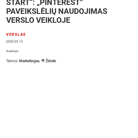
START“: „PINTEREST”
PAVEIKSLĖLIŲ NAUDOJIMAS
VERSLO VEIKLOJE
VERSLAS
2020.03.12
Autorius:
Temos:
Marketingas
,
🎥 Žiūrėk
.