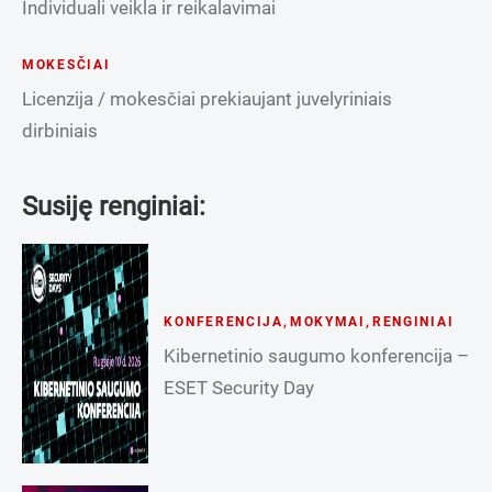
Individuali veikla ir reikalavimai
MOKESČIAI
Licenzija / mokesčiai prekiaujant juvelyriniais
dirbiniais
Susiję renginiai:
KONFERENCIJA
,
MOKYMAI
,
RENGINIAI
Kibernetinio saugumo konferencija –
ESET Security Day