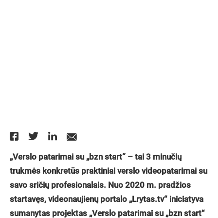
„Verslo patarimai su „bzn start“ – tai 3 minučių
trukmės konkretūs praktiniai verslo videopatarimai su
savo sričių profesionalais. Nuo 2020 m. pradžios
startavęs, videonaujienų portalo „Lrytas.tv“ iniciatyva
sumanytas projektas „Verslo patarimai su „bzn start“