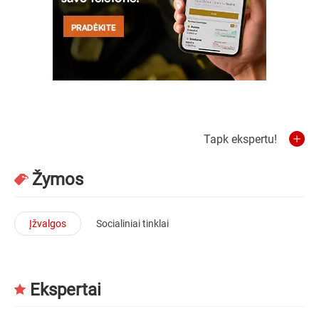
Tapk ekspertu!
Žymos
Įžvalgos
Socialiniai tinklai
Ekspertai