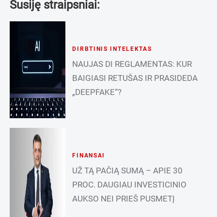
Susiję straipsniai:
DIRBTINIS INTELEKTAS
NAUJAS DI REGLAMENTAS: KUR
BAIGIASI RETUŠAS IR PRASIDEDA
„DEEPFAKE“?
FINANSAI
UŽ TĄ PAČIĄ SUMĄ – APIE 30
PROC. DAUGIAU INVESTICINIO
AUKSO NEI PRIEŠ PUSMETĮ