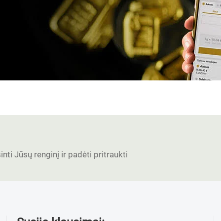
nti Jūsų renginį ir padėti pritraukti