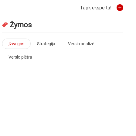
Tapk ekspertu!
Žymos
Įžvalgos
Strategija
Verslo analizė
Verslo plėtra