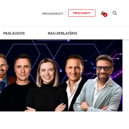
PRISIJUNGTI
PRENUMERUOTI
0
PASLAUGOS
NAUJIENLAIŠKIS