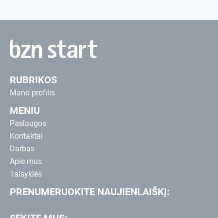
RUBRIKOS
Mano profilis
MENIU
Paslaugos
Kontaktai
Darbas
Apie mus
Taisyklės
PRENUMERUOKITE NAUJIENLAIŠKĮ:
SEKITE MUS: