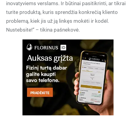
inovatyviems verslams. Ir būtinai pasitikrinti, ar tikrai
turite produktą, kuris sprendžia konkrečią kliento
problemą, kiek jis už ją linkęs mokėti ir kodėl.
Nustebsite!“ – tikina pašnekovė.