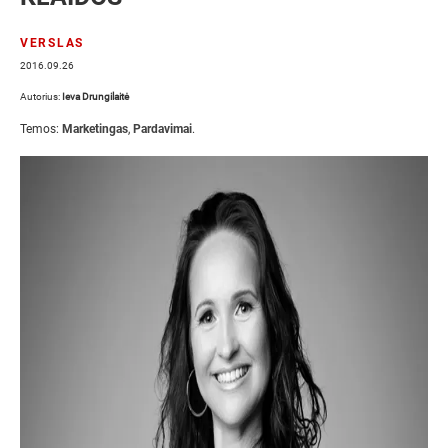
VERSLAS
2016.09.26
Autorius:
Ieva Drungilaitė
Temos:
Marketingas
,
Pardavimai
.