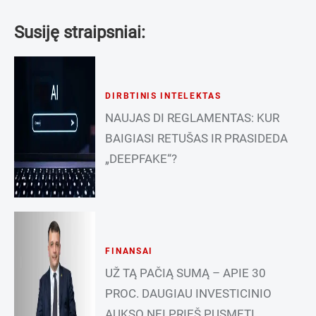
Susiję straipsniai:
DIRBTINIS INTELEKTAS
NAUJAS DI REGLAMENTAS: KUR
BAIGIASI RETUŠAS IR PRASIDEDA
„DEEPFAKE“?
FINANSAI
UŽ TĄ PAČIĄ SUMĄ – APIE 30
PROC. DAUGIAU INVESTICINIO
AUKSO NEI PRIEŠ PUSMETĮ