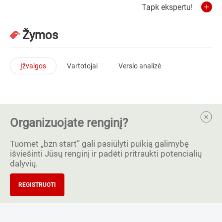
Tapk ekspertu!
Žymos
Įžvalgos
Vartotojai
Verslo analizė
Organizuojate renginį?
Tuomet „bzn start” gali pasiūlyti puikią galimybę
išviešinti Jūsų renginį ir padėti pritraukti potencialių
dalyvių.
REGISTRUOTI