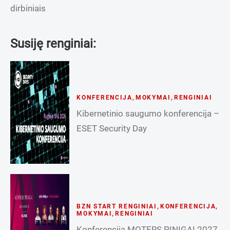
dirbiniais
Susiję renginiai:
KONFERENCIJA
,
MOKYMAI
,
RENGINIAI
Kibernetinio saugumo konferencija –
ESET Security Day
BZN START RENGINIAI
,
KONFERENCIJA
,
MOKYMAI
,
RENGINIAI
Konferencija MOTERS PINIGAI 2027