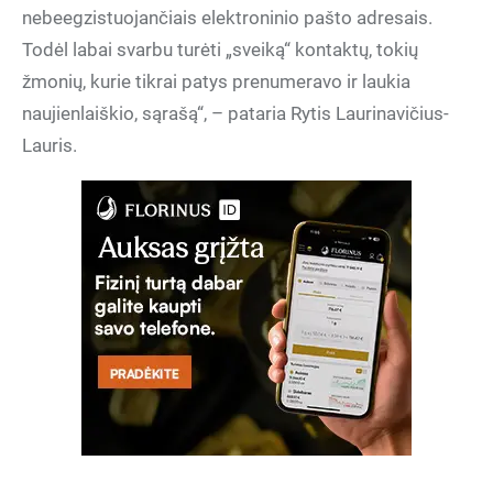
nebeegzistuojančiais elektroninio pašto adresais.
Todėl labai svarbu turėti „sveiką“ kontaktų, tokių
žmonių, kurie tikrai patys prenumeravo ir laukia
naujienlaiškio, sąrašą“, – pataria Rytis Laurinavičius-
Lauris.