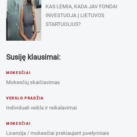
KAS LEMIA, KADA JAV FONDAI
INVESTUOJA Į LIETUVOS
STARTUOLIUS?
Susiję klausimai:
MOKESČIAI
Mokesčių skaičiavimas
VERSLO PRADŽIA
Individuali veikla ir reikalavimai
MOKESČIAI
Licenzija / mokesčiai prekiaujant juvelyriniais