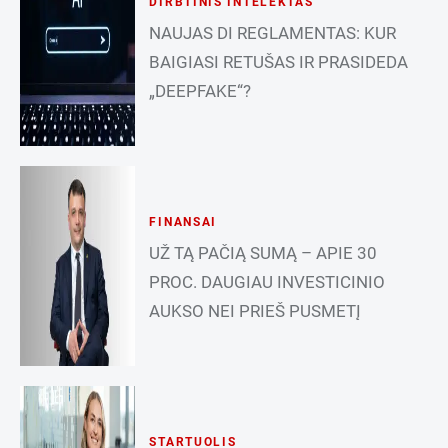
DIRBTINIS INTELEKTAS
NAUJAS DI REGLAMENTAS: KUR
BAIGIASI RETUŠAS IR PRASIDEDA
„DEEPFAKE“?
FINANSAI
UŽ TĄ PAČIĄ SUMĄ – APIE 30
PROC. DAUGIAU INVESTICINIO
AUKSO NEI PRIEŠ PUSMETĮ
STARTUOLIS