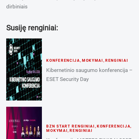
dirbiniais
Susiję renginiai:
KONFERENCIJA
,
MOKYMAI
,
RENGINIAI
Kibernetinio saugumo konferencija –
ESET Security Day
BZN START RENGINIAI
,
KONFERENCIJA
,
MOKYMAI
,
RENGINIAI