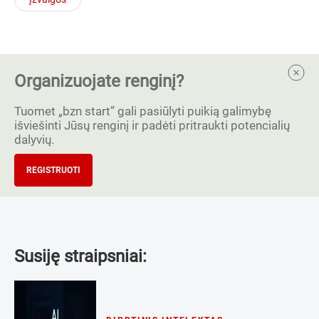
Organizuojate renginį?
Tuomet „bzn start” gali pasiūlyti puikią galimybę
išviešinti Jūsų renginį ir padėti pritraukti potencialių
dalyvių.
REGISTRUOTI
Susiję straipsniai: