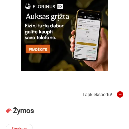
Tapk ekspertu!
Žymos
Įžvalgos