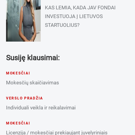
KAS LEMIA, KADA JAV FONDAI
INVESTUOJA Į LIETUVOS
STARTUOLIUS?
Susiję klausimai:
MOKESČIAI
Mokesčių skaičiavimas
VERSLO PRADŽIA
Individuali veikla ir reikalavimai
MOKESČIAI
Licenzija / mokesčiai prekiaujant juvelyriniais