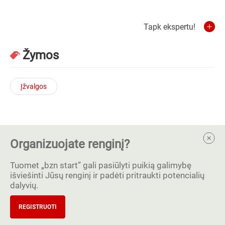
Tapk ekspertu!
Žymos
Įžvalgos
Organizuojate renginį?
Tuomet „bzn start” gali pasiūlyti puikią galimybę
išviešinti Jūsų renginį ir padėti pritraukti potencialių
dalyvių.
REGISTRUOTI