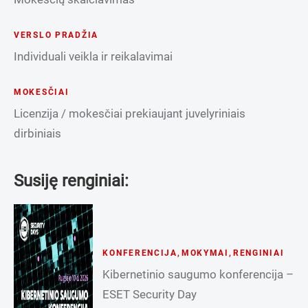
VERSLO PRADŽIA
Individuali veikla ir reikalavimai
MOKESČIAI
Licenzija / mokesčiai prekiaujant juvelyriniais
dirbiniais
Susiję renginiai:
KONFERENCIJA
,
MOKYMAI
,
RENGINIAI
Kibernetinio saugumo konferencija –
ESET Security Day