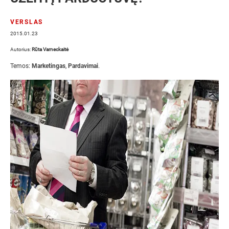
VERSLAS
2015.01.23
Autorius:
Rūta Varneckaitė
Temos:
Marketingas
,
Pardavimai
.