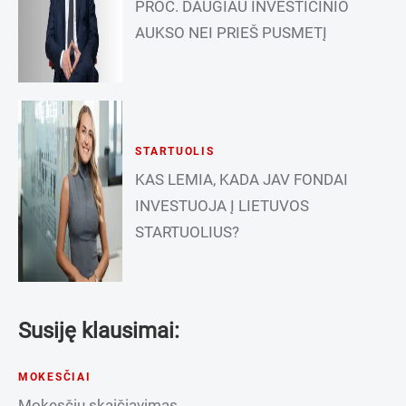
PROC. DAUGIAU INVESTICINIO
AUKSO NEI PRIEŠ PUSMETĮ
STARTUOLIS
KAS LEMIA, KADA JAV FONDAI
INVESTUOJA Į LIETUVOS
STARTUOLIUS?
Susiję klausimai:
MOKESČIAI
Mokesčių skaičiavimas