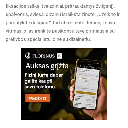
fiksacijos taškai (vaizdiniai, pritraukiantys žvilgsnį),
spalvomis, šviesa, dizainu išreikšta žinutė: „Užeikite ir
pamatykite daugiau.“ Tad atkreipkite dėmesį į savo
vitrinas, o jas įrenkite pasikonsultavę pirmiausia su
prekybos specialistu, o ne su dizaineriu.