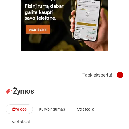
Tapk ekspertu!
Žymos
Įžvalgos
Kūrybingumas
Strategija
Vartotojai