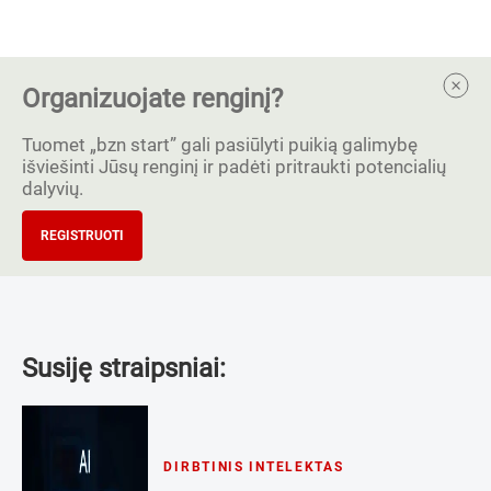
Organizuojate renginį?
Tuomet „bzn start” gali pasiūlyti puikią galimybę
išviešinti Jūsų renginį ir padėti pritraukti potencialių
dalyvių.
REGISTRUOTI
Susiję straipsniai:
DIRBTINIS INTELEKTAS