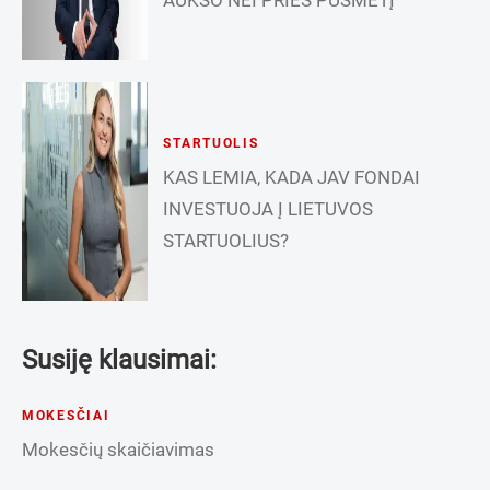
AUKSO NEI PRIEŠ PUSMETĮ
STARTUOLIS
KAS LEMIA, KADA JAV FONDAI
INVESTUOJA Į LIETUVOS
STARTUOLIUS?
Susiję klausimai:
MOKESČIAI
Mokesčių skaičiavimas