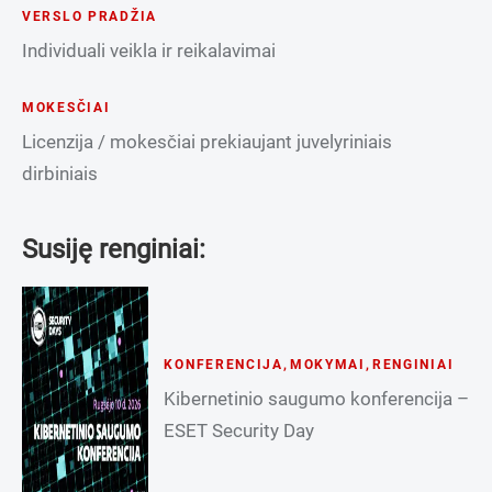
VERSLO PRADŽIA
Individuali veikla ir reikalavimai
MOKESČIAI
Licenzija / mokesčiai prekiaujant juvelyriniais
dirbiniais
Susiję renginiai:
KONFERENCIJA
,
MOKYMAI
,
RENGINIAI
Kibernetinio saugumo konferencija –
ESET Security Day