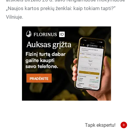
„Naujos kartos prekių ženklai: kaip tokiam tapti?“
Vilniuje.
Tapk ekspertu!