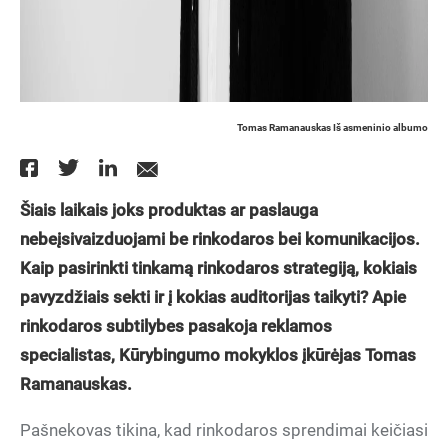
Tomas Ramanauskas Iš asmeninio albumo
Šiais laikais joks produktas ar paslauga
nebeįsivaizduojami be rinkodaros bei komunikacijos.
Kaip pasirinkti tinkamą rinkodaros strategiją, kokiais
pavyzdžiais sekti ir į kokias auditorijas taikyti? Apie
rinkodaros subtilybes pasakoja reklamos
specialistas, Kūrybingumo mokyklos įkūrėjas Tomas
Ramanauskas.
Pašnekovas tikina, kad rinkodaros sprendimai keičiasi