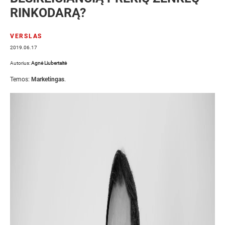
RINKODARĄ?
VERSLAS
2019.06.17
Autorius:
Agnė Liubertaitė
Temos:
Marketingas
.