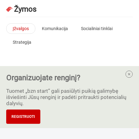
Žymos
Įžvalgos
Komunikacija
Socialiniai tinklai
Strategija
Organizuojate renginį?
Tuomet „bzn start” gali pasiūlyti puikią galimybę
išviešinti Jūsų renginį ir padėti pritraukti potencialių
dalyvių.
REGISTRUOTI