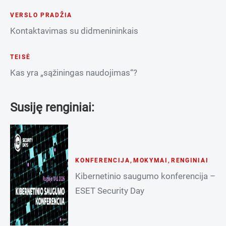
VERSLO PRADŽIA
Kontaktavimas su didmenininkais
TEISĖ
Kas yra „sąžiningas naudojimas“?
Susiję renginiai:
KONFERENCIJA
,
MOKYMAI
,
RENGINIAI
Kibernetinio saugumo konferencija –
ESET Security Day