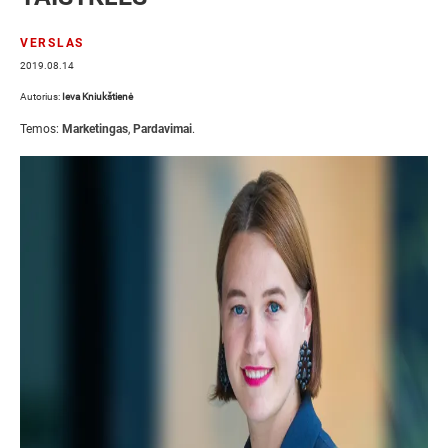
VERSLAS
2019.08.14
Autorius:
Ieva Kniukštienė
Temos:
Marketingas
,
Pardavimai
.