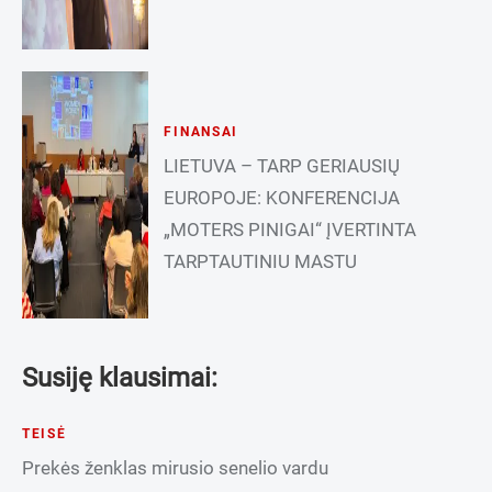
FINANSAI
LIETUVA – TARP GERIAUSIŲ
EUROPOJE: KONFERENCIJA
„MOTERS PINIGAI“ ĮVERTINTA
TARPTAUTINIU MASTU
Susiję klausimai:
TEISĖ
Prekės ženklas mirusio senelio vardu