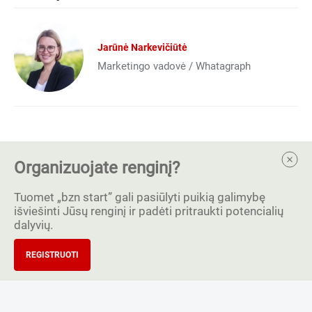
Jarūnė Narkevičiūtė
Marketingo vadovė / Whatagraph
Organizuojate renginį?
Tuomet „bzn start” gali pasiūlyti puikią galimybę
išviešinti Jūsų renginį ir padėti pritraukti potencialių
dalyvių.
REGISTRUOTI