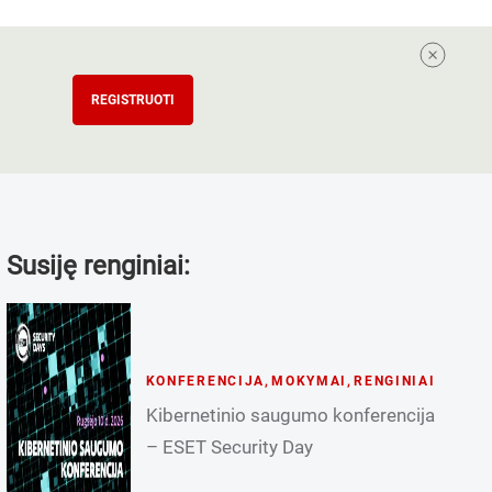
REGISTRUOTI
Susiję renginiai:
KONFERENCIJA
,
MOKYMAI
,
RENGINIAI
Kibernetinio saugumo konferencija
– ESET Security Day