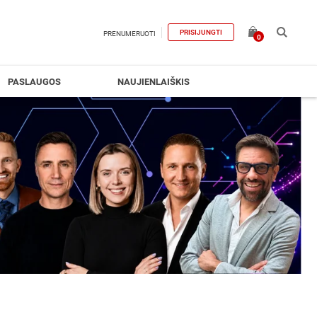
PRISIJUNGTI
PRENUMERUOTI
0
PASLAUGOS
NAUJIENLAIŠKIS