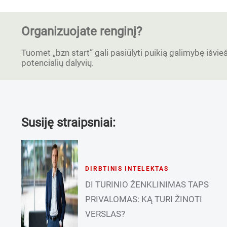
Organizuojate renginį?
Tuomet „bzn start” gali pasiūlyti puikią galimybę išvieši
potencialių dalyvių.
Susiję straipsniai:
DIRBTINIS INTELEKTAS
DI TURINIO ŽENKLINIMAS TAPS
PRIVALOMAS: KĄ TURI ŽINOTI
VERSLAS?