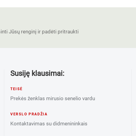
nti Jūsų renginį ir padėti pritraukti
Susiję klausimai:
TEISĖ
Prekės ženklas mirusio senelio vardu
VERSLO PRADŽIA
Kontaktavimas su didmenininkais