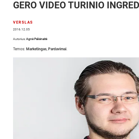
GERO VIDEO TURINIO INGRED
VERSLAS
2016.12.05
Autorius:
Agnė Pakėnaitė
Temos:
Marketingas
,
Pardavimai
.