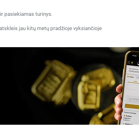
r pasiekiamas turinys.
tskleis jau kitų metų pradžioje vyksiančioje