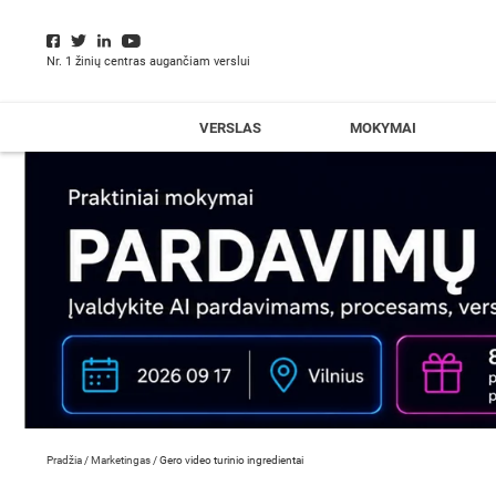
Nr. 1 žinių centras augančiam verslui
VERSLAS
MOKYMAI
Pradžia
/
Marketingas
/
Gero video turinio ingredientai