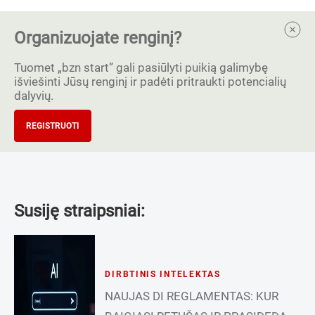
Organizuojate renginį?
Tuomet „bzn start” gali pasiūlyti puikią galimybę
išviešinti Jūsų renginį ir padėti pritraukti potencialių
dalyvių.
REGISTRUOTI
Susiję straipsniai:
DIRBTINIS INTELEKTAS
NAUJAS DI REGLAMENTAS: KUR