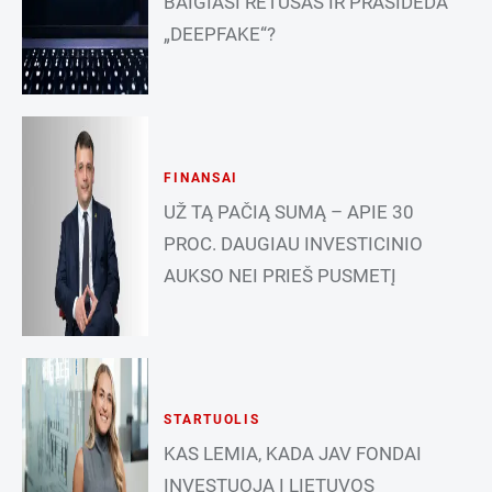
BAIGIASI RETUŠAS IR PRASIDEDA
„DEEPFAKE“?
FINANSAI
UŽ TĄ PAČIĄ SUMĄ – APIE 30
PROC. DAUGIAU INVESTICINIO
AUKSO NEI PRIEŠ PUSMETĮ
STARTUOLIS
KAS LEMIA, KADA JAV FONDAI
INVESTUOJA Į LIETUVOS