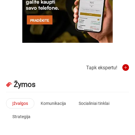
Tapk ekspertu!
Žymos
Įžvalgos
Komunikacija
Socialiniai tinklai
Strategija