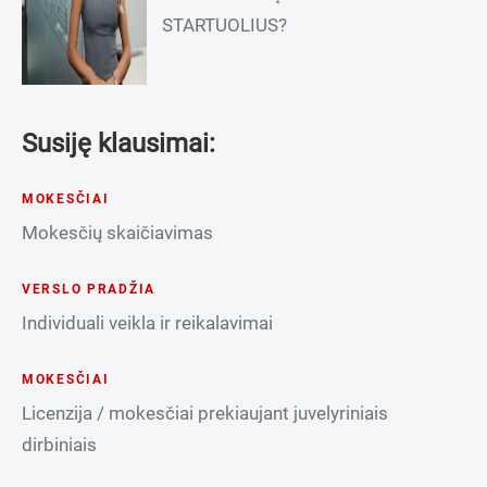
STARTUOLIUS?
Susiję klausimai:
MOKESČIAI
Mokesčių skaičiavimas
VERSLO PRADŽIA
Individuali veikla ir reikalavimai
MOKESČIAI
Licenzija / mokesčiai prekiaujant juvelyriniais
dirbiniais