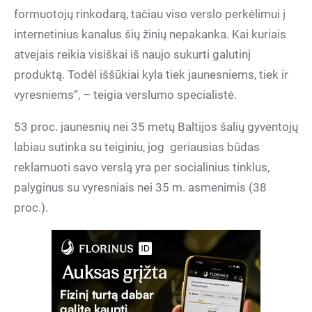
formuotojų rinkodarą, tačiau viso verslo perkėlimui į
internetinius kanalus šių žinių nepakanka. Kai kuriais
atvejais reikia visiškai iš naujo sukurti galutinį
produktą. Todėl iššūkiai kyla tiek jaunesniems, tiek ir
vyresniems“, – teigia verslumo specialistė.
53 proc. jaunesnių nei 35 metų Baltijos šalių gyventojų
labiau sutinka su teiginiu, jog
geriausias būdas
reklamuoti savo verslą yra per socialinius tinklus,
palyginus su vyresniais nei 35 m. asmenimis (38
proc.).