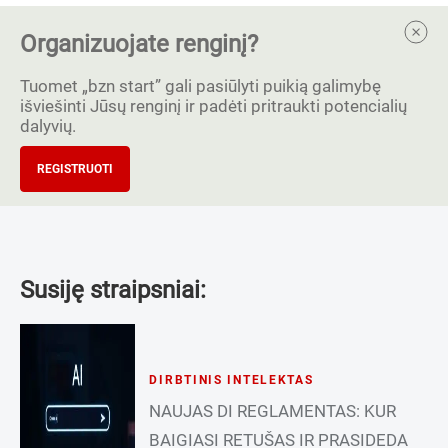
Organizuojate renginį?
Tuomet „bzn start” gali pasiūlyti puikią galimybę
išviešinti Jūsų renginį ir padėti pritraukti potencialių
dalyvių.
REGISTRUOTI
Susiję straipsniai:
DIRBTINIS INTELEKTAS
NAUJAS DI REGLAMENTAS: KUR
BAIGIASI RETUŠAS IR PRASIDEDA