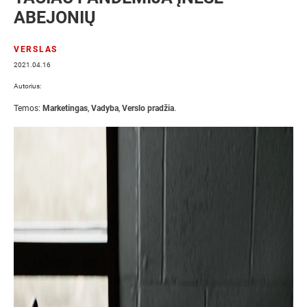
ABEJONIŲ
VERSLAS
2021.04.16
Autorius:
Temos:
Marketingas
,
Vadyba
,
Verslo pradžia
.