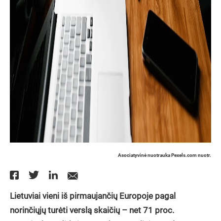
Asociatyvinė nuotrauka Pexels.com nuotr.
Lietuviai vieni iš pirmaujančių Europoje pagal
norinčiųjų turėti verslą skaičių – net 71 proc.