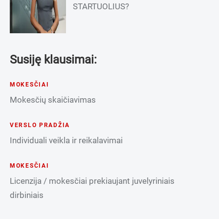
STARTUOLIUS?
Susiję klausimai:
MOKESČIAI
Mokesčių skaičiavimas
VERSLO PRADŽIA
Individuali veikla ir reikalavimai
MOKESČIAI
Licenzija / mokesčiai prekiaujant juvelyriniais
dirbiniais