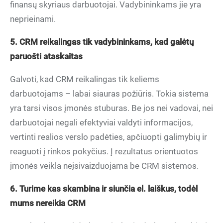
finansų skyriaus darbuotojai. Vadybininkams jie yra
neprieinami.
5. CRM reikalingas tik vadybininkams, kad galėtų
paruošti ataskaitas
Galvoti, kad CRM reikalingas tik keliems
darbuotojams – labai siauras požiūris. Tokia sistema
yra tarsi visos įmonės stuburas. Be jos nei vadovai, nei
darbuotojai negali efektyviai valdyti informacijos,
vertinti realios verslo padėties, apčiuopti galimybių ir
reaguoti į rinkos pokyčius. Į rezultatus orientuotos
įmonės veikla neįsivaizduojama be CRM sistemos.
6. Turime kas skambina ir siunčia el. laiškus, todėl
mums nereikia CRM