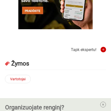
Tapk ekspertu!
Žymos
Vartotojai
Organizuojate renginį?