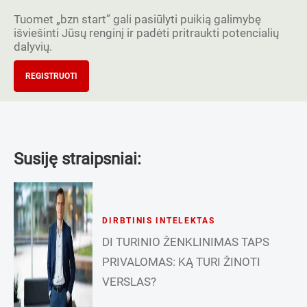
Tuomet „bzn start” gali pasiūlyti puikią galimybę
išviešinti Jūsų renginį ir padėti pritraukti potencialių
dalyvių.
REGISTRUOTI
Susiję straipsniai:
DIRBTINIS INTELEKTAS
DI TURINIO ŽENKLINIMAS TAPS
PRIVALOMAS: KĄ TURI ŽINOTI
VERSLAS?