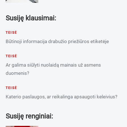
Susiję klausimai:
TEISĖ
Būtinoji informacija drabužio priežiūros etiketėje
TEISĖ
Ar galima siūlyti nuolaidą mainais už asmens
duomenis?
TEISĖ
Katerio paslaugos, ar reikalinga apsaugoti keleivius?
Susiję renginiai: