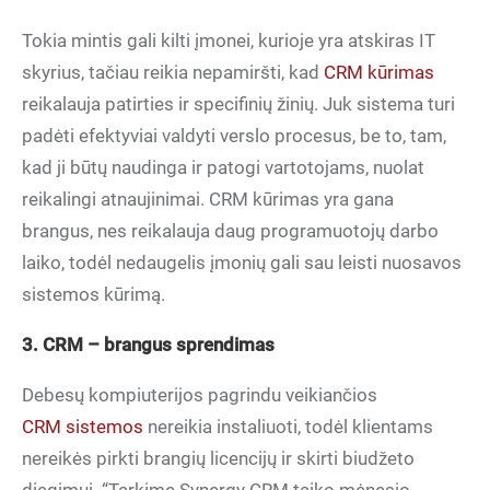
Tokia mintis gali kilti įmonei, kurioje yra atskiras IT
skyrius, tačiau reikia nepamiršti, kad
CRM kūrimas
reikalauja patirties ir specifinių žinių. Juk sistema turi
padėti efektyviai valdyti verslo procesus, be to, tam,
kad ji būtų naudinga ir patogi vartotojams, nuolat
reikalingi atnaujinimai. CRM kūrimas yra gana
brangus, nes reikalauja daug programuotojų darbo
laiko, todėl nedaugelis įmonių gali sau leisti nuosavos
sistemos kūrimą.
3. CRM – brangus sprendimas
Debesų kompiuterijos pagrindu veikiančios
CRM sistemos
nereikia instaliuoti, todėl klientams
nereikės pirkti brangių licencijų ir skirti biudžeto