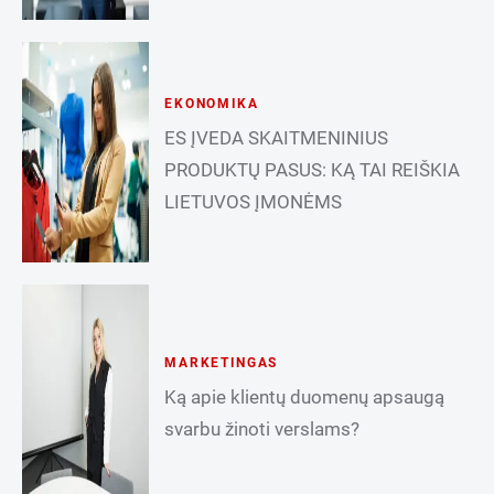
EKONOMIKA
ES ĮVEDA SKAITMENINIUS
PRODUKTŲ PASUS: KĄ TAI REIŠKIA
LIETUVOS ĮMONĖMS
MARKETINGAS
Ką apie klientų duomenų apsaugą
svarbu žinoti verslams?