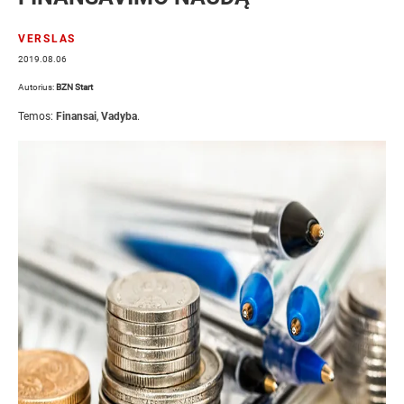
VERSLAS
2019.08.06
Autorius:
BZN Start
Temos:
Finansai
,
Vadyba
.