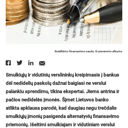
Sutelktinio finansavimo nauda. Iš asmeninio albumo
Smulkiųjų ir vidutinių verslininkų kreipimasis į bankus
dėl nedidelių paskolų dažnai baigiasi ne verslui
palankiu sprendimu, tikina ekspertai. Jiems antrina ir
pačios nedidelės įmonės. Šįmet Lietuvos banko
atlikta apklausa parodė, kad daugiau negu trečdalis
smulkiųjų įmonių pasigenda alternatyvių finansavimo
priemonių. Išeitimi smulkiajam ir vidutiniam verslui