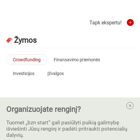
Tapk ekspertu!
Žymos
Crowdfunding
Finansavimo priemonės
Investicijos
Įžvalgos
Organizuojate renginį?
Tuomet „bzn start” gali pasiūlyti puikią galimybę
išviešinti Jūsų renginį ir padėti pritraukti potencialių
dalyvių.