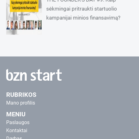
sėkmingai pritraukti startuolio
kampanijai minios finansavimą?
RUBRIKOS
Mano profilis
MENIU
Paslaugos
Kontaktai
Darbas