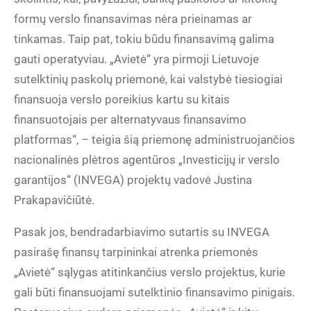
formų verslo finansavimas nėra prieinamas ar
tinkamas. Taip pat, tokiu būdu finansavimą galima
gauti operatyviau. „Avietė“ yra pirmoji Lietuvoje
sutelktinių paskolų priemonė, kai valstybė tiesiogiai
finansuoja verslo poreikius kartu su kitais
finansuotojais per alternatyvaus finansavimo
platformas“, – teigia šią priemonę administruojančios
nacionalinės plėtros agentūros „Investicijų ir verslo
garantijos“ (INVEGA) projektų vadovė Justina
Prakapavičiūtė.
Pasak jos, bendradarbiavimo sutartis su INVEGA
pasirašę finansų tarpininkai atrenka priemonės
„Avietė“ sąlygas atitinkančius verslo projektus, kurie
gali būti finansuojami sutelktinio finansavimo pinigais.