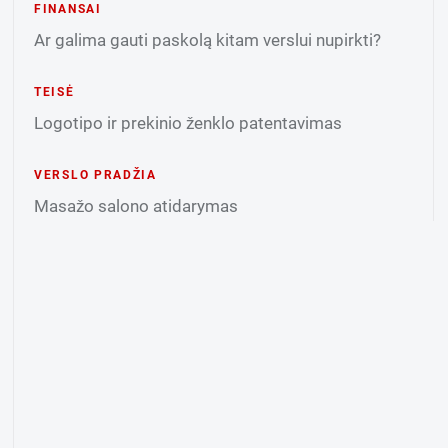
FINANSAI
Ar galima gauti paskolą kitam verslui nupirkti?
TEISĖ
Logotipo ir prekinio ženklo patentavimas
VERSLO PRADŽIA
Masažo salono atidarymas