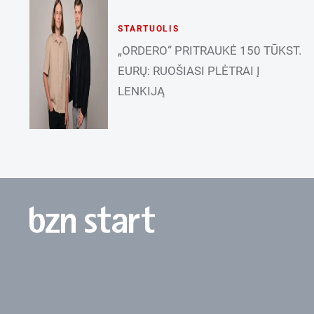
STARTUOLIS
„ORDERO“ PRITRAUKĖ 150 TŪKST.
EURŲ: RUOŠIASI PLĖTRAI Į
LENKIJĄ