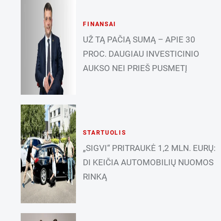
FINANSAI
UŽ TĄ PAČIĄ SUMĄ – APIE 30
PROC. DAUGIAU INVESTICINIO
AUKSO NEI PRIEŠ PUSMETĮ
STARTUOLIS
„SIGVI“ PRITRAUKĖ 1,2 MLN. EURŲ:
DI KEIČIA AUTOMOBILIŲ NUOMOS
RINKĄ