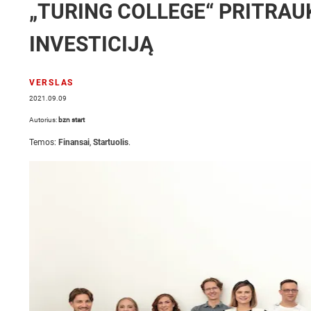
„TURING COLLEGE“ PRITRAUK
INVESTICIJĄ
VERSLAS
2021.09.09
Autorius:
bzn start
Temos:
Finansai
,
Startuolis
.