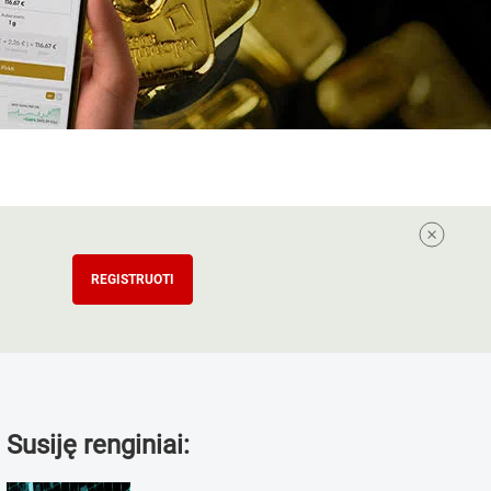
REGISTRUOTI
Susiję renginiai: