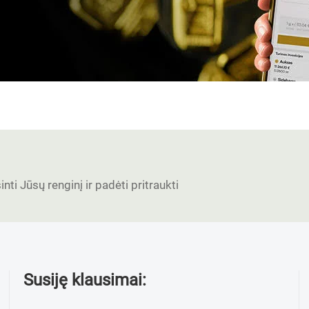
nti Jūsų renginį ir padėti pritraukti
Susiję klausimai: