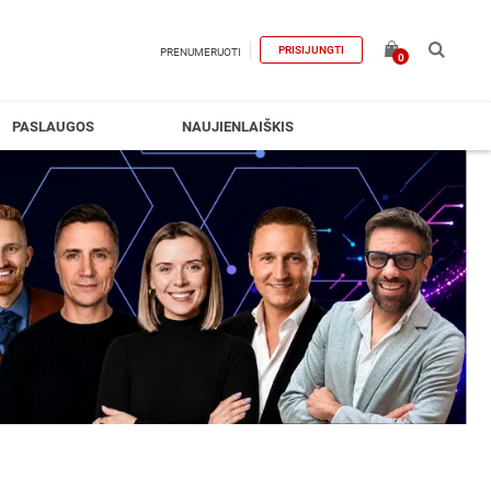
PRISIJUNGTI
PRENUMERUOTI
0
PASLAUGOS
NAUJIENLAIŠKIS