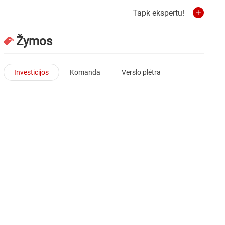
Tapk ekspertu!
Žymos
Investicijos
Komanda
Verslo plėtra