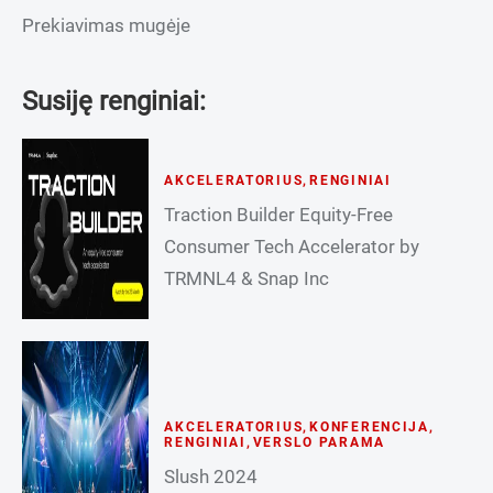
Prekiavimas mugėje
Susiję renginiai:
AKCELERATORIUS
,
RENGINIAI
Traction Builder Equity-Free
Consumer Tech Accelerator by
TRMNL4 & Snap Inc
AKCELERATORIUS
,
KONFERENCIJA
,
RENGINIAI
,
VERSLO PARAMA
Slush 2024