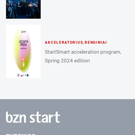
AKCELERATORIUS
,
RENGINIAI
StartSmart acceleration program,
Spring 2024 edition