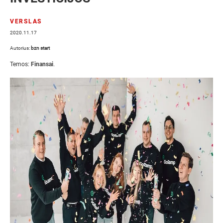
VERSLAS
2020.11.17
Autorius:
bzn start
Temos:
Finansai
.