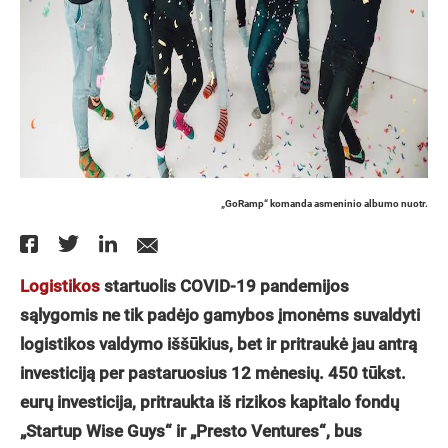
„GoRamp“ komanda asmeninio albumo nuotr.
Logistikos
startuolis COVID-19 pandemijos
sąlygomis ne tik padėjo gamybos įmonėms suvaldyti
logistikos valdymo iššūkius, bet ir pritraukė jau antrą
investiciją per pastaruosius 12 mėnesių. 450 tūkst.
eurų investicija, pritraukta iš rizikos kapitalo fondų
„Startup Wise Guys“ ir „Presto Ventures“, bus