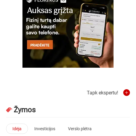
Tapk ekspertu!
Žymos
Idėja
Investicijos
Verslo plėtra