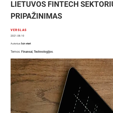
LIETUVOS FINTECH SEKTORI
PRIPAŽINIMAS
VERSLAS
2021.08.10
Autorius:
bzn start
Temos:
Finansai
,
Technologijos
.