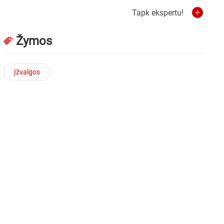
Tapk ekspertu!
Žymos
Įžvalgos