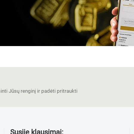
nti Jūsų renginį ir padėti pritraukti
Susiję klausimai: