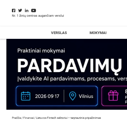
Nr. 1 žinių centras augančiam verslui
VERSLAS
MOKYMAI
Pradžia
/
Finansai
/
Lietuvos Fintech sektoriui – tarptautinis pripažinimas