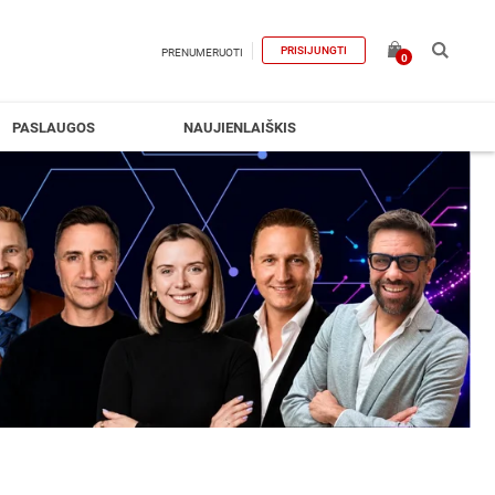
PRISIJUNGTI
PRENUMERUOTI
0
PASLAUGOS
NAUJIENLAIŠKIS