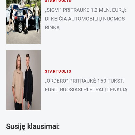
STARTUOLIS
„SIGVI“ PRITRAUKĖ 1,2 MLN. EURŲ:
DI KEIČIA AUTOMOBILIŲ NUOMOS
RINKĄ
STARTUOLIS
„ORDERO“ PRITRAUKĖ 150 TŪKST.
EURŲ: RUOŠIASI PLĖTRAI Į LENKIJĄ
Susiję klausimai: