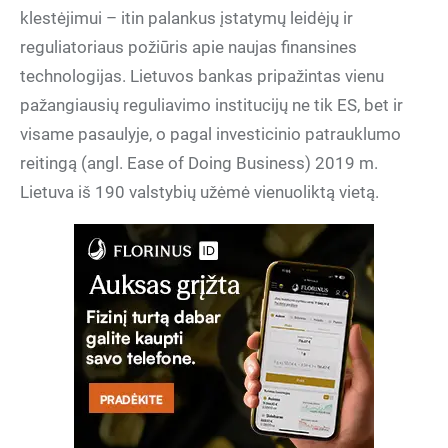
klestėjimui – itin palankus įstatymų leidėjų ir
reguliatoriaus požiūris apie naujas finansines
technologijas. Lietuvos bankas pripažintas vienu
pažangiausių reguliavimo institucijų ne tik ES, bet ir
visame pasaulyje, o pagal investicinio patrauklumo
reitingą (angl. Ease of Doing Business) 2019 m.
Lietuva iš 190 valstybių užėmė vienuoliktą vietą.