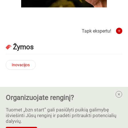
Tapk ekspertu!
Žymos
Inovacijos
Organizuojate renginį?
Tuomet „bzn start” gali pasiūlyti puikią galimybę
išviešinti Jūsų renginį ir padėti pritraukti potencialių
dalyvių.