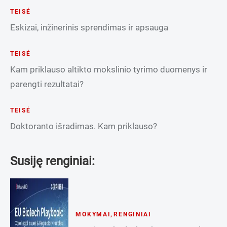
TEISĖ
Eskizai, inžinerinis sprendimas ir apsauga
TEISĖ
Kam priklauso altikto mokslinio tyrimo duomenys ir
parengti rezultatai?
TEISĖ
Doktoranto išradimas. Kam priklauso?
Susiję renginiai:
MOKYMAI
,
RENGINIAI