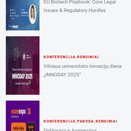
EU Biotech Playbook: Core Legal
Issues & Regulatory Hurdles
KONFERENCIJA
,
RENGINIAI
Vilniaus universiteto inovacijų diena
„INNODAY 2025“
KONFERENCIJA
,
PARODA
,
RENGINIAI
Didžiausia e. komercijos