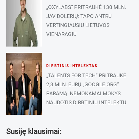
„OXYLABS“ PRITRAUKĖ 130 MLN.
JAV DOLERIŲ: TAPO ANTRU
VERTINGIAUSIU LIETUVOS
VIENARAGIU
DIRBTINIS INTELEKTAS
„TALENTS FOR TECH“ PRITRAUKĖ
2,3 MLN. EURŲ „GOOGLE.ORG“
PARAMĄ: NEMOKAMAI MOKYS
NAUDOTIS DIRBTINIU INTELEKTU
Susiję klausimai: