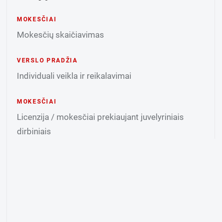
MOKESČIAI
Mokesčių skaičiavimas
VERSLO PRADŽIA
Individuali veikla ir reikalavimai
MOKESČIAI
Licenzija / mokesčiai prekiaujant juvelyriniais
dirbiniais