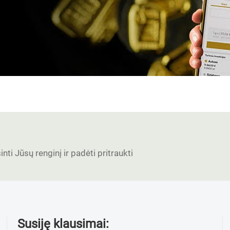
nti Jūsų renginį ir padėti pritraukti
Susiję klausimai: