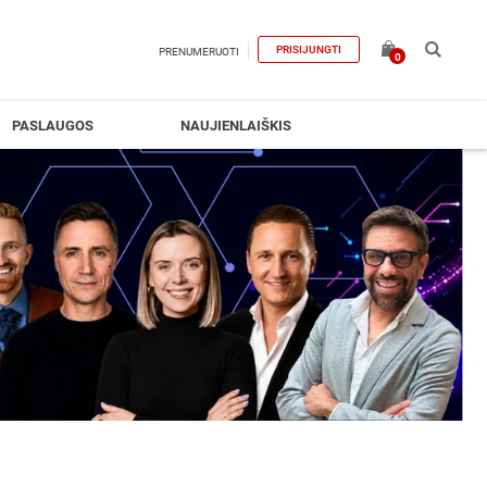
PRISIJUNGTI
PRENUMERUOTI
0
PASLAUGOS
NAUJIENLAIŠKIS