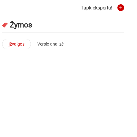
Tapk ekspertu!
Žymos
Įžvalgos
Verslo analizė