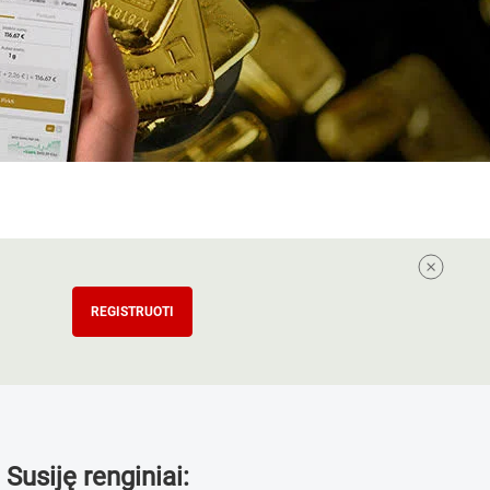
REGISTRUOTI
Susiję renginiai: