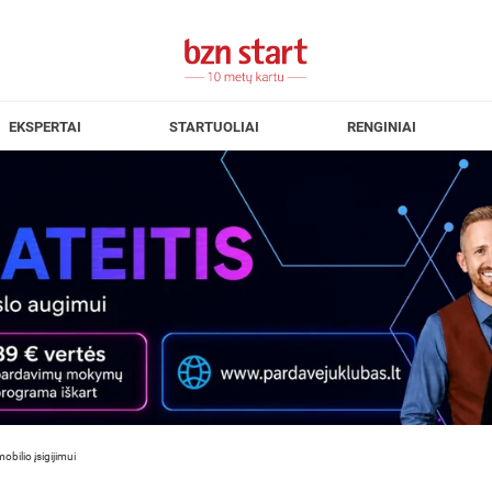
EKSPERTAI
STARTUOLIAI
RENGINIAI
bilio įsigijimui