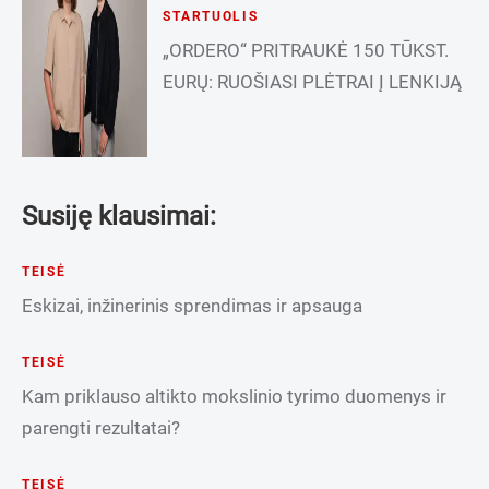
STARTUOLIS
„ORDERO“ PRITRAUKĖ 150 TŪKST.
EURŲ: RUOŠIASI PLĖTRAI Į LENKIJĄ
Susiję klausimai:
TEISĖ
Eskizai, inžinerinis sprendimas ir apsauga
TEISĖ
Kam priklauso altikto mokslinio tyrimo duomenys ir
parengti rezultatai?
TEISĖ