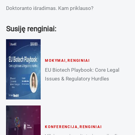
Doktoranto išradimas. Kam priklauso?
Susiję renginiai:
MOKYMAI
,
RENGINIAI
EU Biotech Playbook: Core Legal
Issues & Regulatory Hurdles
KONFERENCIJA
,
RENGINIAI