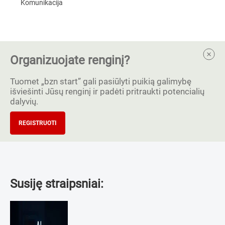
Komunikacija
Organizuojate renginį?
Tuomet „bzn start” gali pasiūlyti puikią galimybę
išviešinti Jūsų renginį ir padėti pritraukti potencialių
dalyvių.
REGISTRUOTI
Susiję straipsniai: