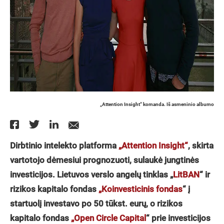
„Attention Insight“ komanda. Iš asmeninio albumo
Dirbtinio intelekto platforma
„Attention Insight“
, skirta
vartotojo dėmesiui prognozuoti, sulaukė jungtinės
investicijos. Lietuvos verslo angelų tinklas „
LitBAN
“ ir
rizikos kapitalo fondas
„Koinvesticinis fondas
“ į
startuolį investavo po 50 tūkst. eurų, o rizikos
kapitalo fondas
„Open Circle Capital
“ prie investicijos