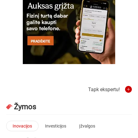
Tapk ekspertu!
Žymos
Inovacijos
Investicijos
Įžvalgos