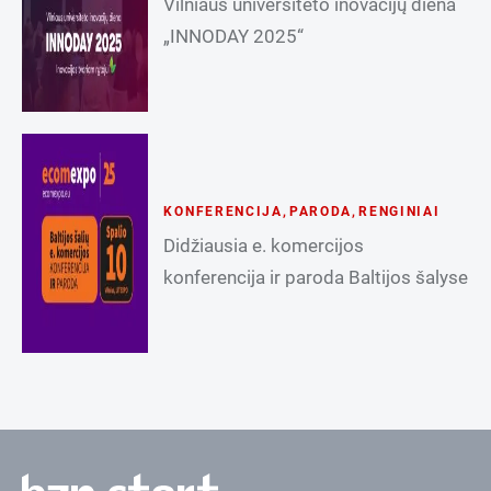
Vilniaus universiteto inovacijų diena
„INNODAY 2025“
KONFERENCIJA
,
PARODA
,
RENGINIAI
Didžiausia e. komercijos
konferencija ir paroda Baltijos šalyse