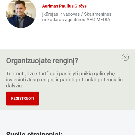
Aurimas Paulius Girčys
Įkūrėjas ir vadovas / Skaitmeninės
rinkodaros agentūros APG MEDIA
Organizuojate renginį?
Tuomet „bzn start” gali pasiūlyti puikią galimybę
išviešinti Jūsų renginį ir padėti pritraukti potencialių
dalyvių.
REGISTRUOTI