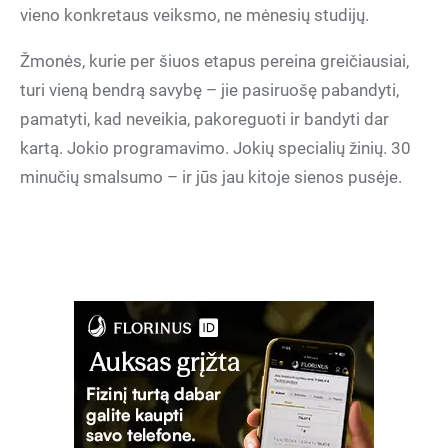
vieno konkretaus veiksmo, ne mėnesių studijų.
Žmonės, kurie per šiuos etapus pereina greičiausiai,
turi vieną bendrą savybę – jie pasiruošę pabandyti,
pamatyti, kad neveikia, pakoreguoti ir bandyti dar
kartą. Jokio programavimo. Jokių specialių žinių. 30
minučių smalsumo – ir jūs jau kitoje sienos pusėje.