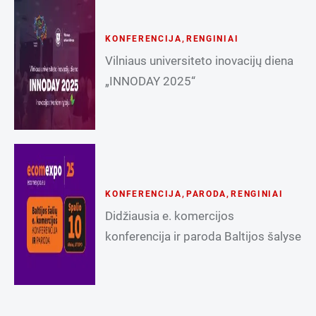
KONFERENCIJA
,
RENGINIAI
Vilniaus universiteto inovacijų diena
„INNODAY 2025“
KONFERENCIJA
,
PARODA
,
RENGINIAI
Didžiausia e. komercijos
konferencija ir paroda Baltijos šalyse