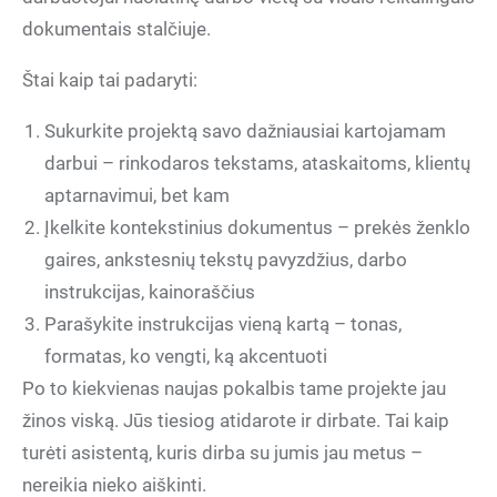
dokumentais stalčiuje.
Štai kaip tai padaryti:
Sukurkite projektą savo dažniausiai kartojamam
darbui – rinkodaros tekstams, ataskaitoms, klientų
aptarnavimui, bet kam
Įkelkite kontekstinius dokumentus – prekės ženklo
gaires, ankstesnių tekstų pavyzdžius, darbo
instrukcijas, kainoraščius
Parašykite instrukcijas vieną kartą – tonas,
formatas, ko vengti, ką akcentuoti
Po to kiekvienas naujas pokalbis tame projekte jau
žinos viską. Jūs tiesiog atidarote ir dirbate. Tai kaip
turėti asistentą, kuris dirba su jumis jau metus –
nereikia nieko aiškinti.