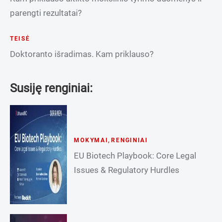
parengti rezultatai?
TEISĖ
Doktoranto išradimas. Kam priklauso?
Susiję renginiai:
MOKYMAI
,
RENGINIAI
EU Biotech Playbook: Core Legal
Issues & Regulatory Hurdles