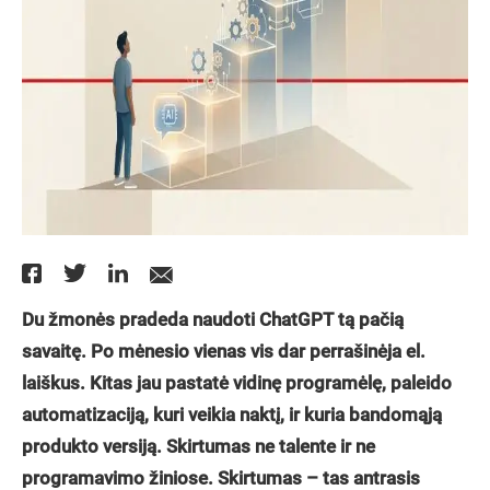
Du žmonės pradeda naudoti ChatGPT tą pačią
savaitę. Po mėnesio vienas vis dar perrašinėja el.
laiškus. Kitas jau pastatė vidinę programėlę, paleido
automatizaciją, kuri veikia naktį, ir kuria bandomąją
produkto versiją. Skirtumas ne talente ir ne
programavimo žiniose. Skirtumas – tas antrasis