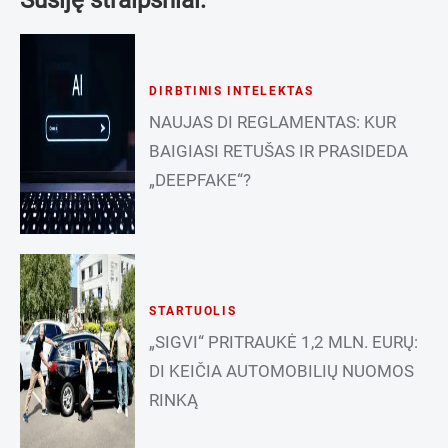
Susiję straipsniai:
DIRBTINIS INTELEKTAS
NAUJAS DI REGLAMENTAS: KUR
BAIGIASI RETUŠAS IR PRASIDEDA
„DEEPFAKE“?
STARTUOLIS
„SIGVI“ PRITRAUKĖ 1,2 MLN. EURŲ:
DI KEIČIA AUTOMOBILIŲ NUOMOS
RINKĄ