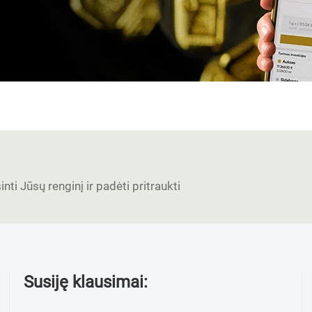
nti Jūsų renginį ir padėti pritraukti
Susiję klausimai: