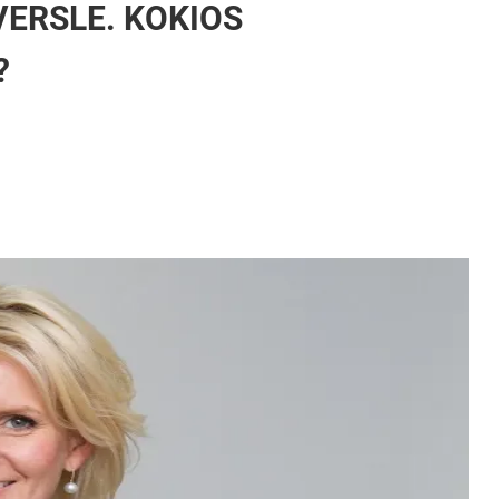
VERSLE. KOKIOS
?