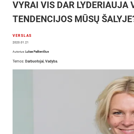
VYRAI VIS DAR LYDERIAUJA 
TENDENCIJOS MŪSŲ ŠALYJE
VERSLAS
2020.01.21
Autorius:
Lukas Paškevičius
Temos:
Darbuotojai
,
Vadyba
.