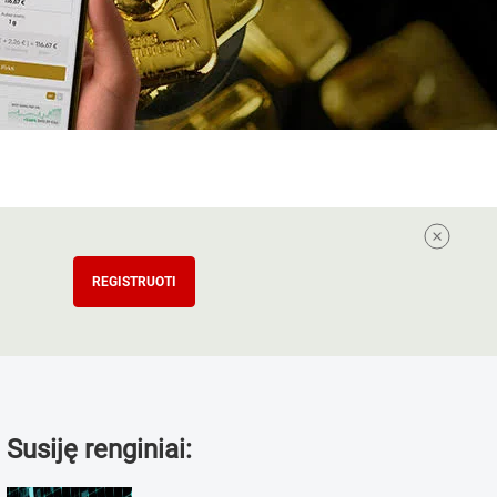
REGISTRUOTI
Susiję renginiai: