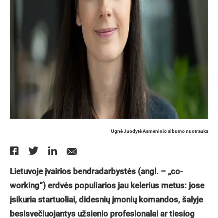
Ugnė Juodytė Asmeninio albumo nuotrauka
Lietuvoje įvairios bendradarbystės (angl. – „co-
working“) erdvės populiarios jau kelerius metus: jose
įsikuria startuoliai, didesnių įmonių komandos, šalyje
besisvečiuojantys užsienio profesionalai ar tiesiog