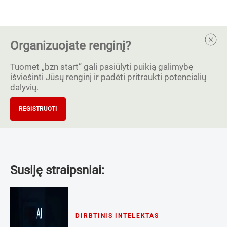
Organizuojate renginį?
Tuomet „bzn start” gali pasiūlyti puikią galimybę
išviešinti Jūsų renginį ir padėti pritraukti potencialių
dalyvių.
REGISTRUOTI
Susiję straipsniai:
DIRBTINIS INTELEKTAS