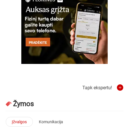
Tapk ekspertu!
Žymos
Įžvalgos
Komunikacija