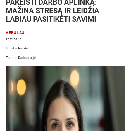
PAKEISTI DARBO APLINKĄ:
MAŽINA STRESĄ IR LEIDŽIA
LABIAU PASITIKĖTI SAVIMI
VERSLAS
2022.04.13
Autorius:
bzn start
Temos:
Darbuotojai
.