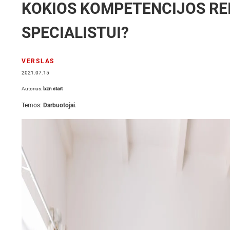
KOKIOS KOMPETENCIJOS RE
SPECIALISTUI?
VERSLAS
2021.07.15
Autorius:
bzn start
Temos:
Darbuotojai
.