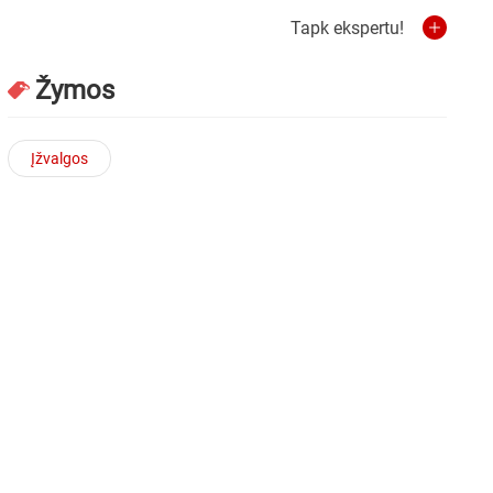
Tapk ekspertu!
Žymos
Įžvalgos