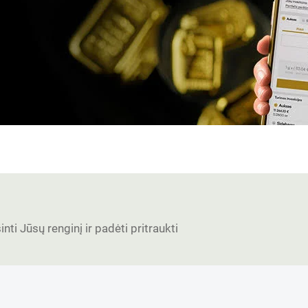
nti Jūsų renginį ir padėti pritraukti