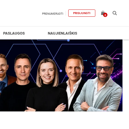
PRISIJUNGTI
PRENUMERUOTI
0
PASLAUGOS
NAUJIENLAIŠKIS