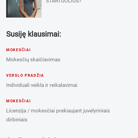
STARTUOLIUS?
Susiję klausimai:
MOKESČIAI
Mokesčių skaičiavimas
VERSLO PRADŽIA
Individuali veikla ir reikalavimai
MOKESČIAI
Licenzija / mokesčiai prekiaujant juvelyriniais
dirbiniais