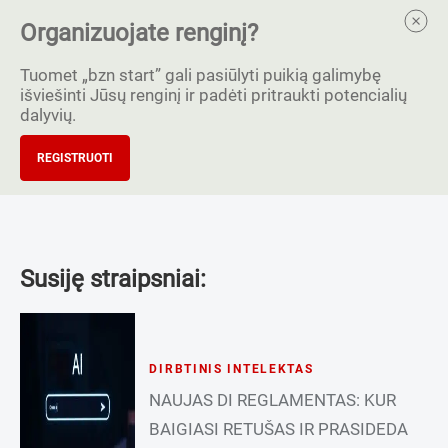
Organizuojate renginį?
Tuomet „bzn start” gali pasiūlyti puikią galimybę
išviešinti Jūsų renginį ir padėti pritraukti potencialių
dalyvių.
REGISTRUOTI
Susiję straipsniai:
DIRBTINIS INTELEKTAS
NAUJAS DI REGLAMENTAS: KUR
BAIGIASI RETUŠAS IR PRASIDEDA