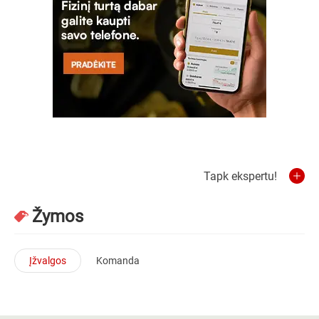
Tapk ekspertu!
Žymos
Įžvalgos
Komanda