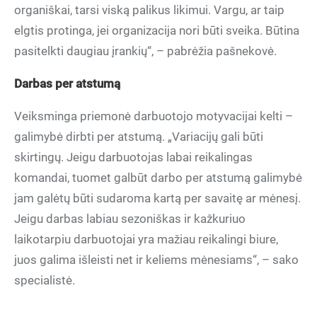
organiškai, tarsi viską palikus likimui. Vargu, ar taip
elgtis protinga, jei organizacija nori būti sveika. Būtina
pasitelkti daugiau įrankių“, – pabrėžia pašnekovė.
Darbas per atstumą
Veiksminga priemonė darbuotojo motyvacijai kelti –
galimybė dirbti per atstumą. „Variacijų gali būti
skirtingų. Jeigu darbuotojas labai reikalingas
komandai, tuomet galbūt darbo per atstumą galimybė
jam galėtų būti sudaroma kartą per savaitę ar mėnesį.
Jeigu darbas labiau sezoniškas ir kažkuriuo
laikotarpiu darbuotojai yra mažiau reikalingi biure,
juos galima išleisti net ir keliems mėnesiams“, – sako
specialistė.