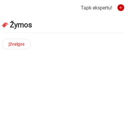
Tapk ekspertu!
Žymos
Įžvalgos