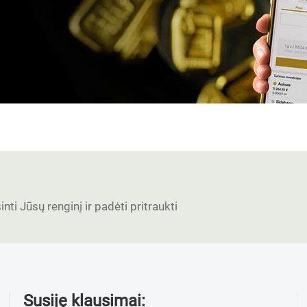
nti Jūsų renginį ir padėti pritraukti
Susiję klausimai: