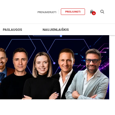
PRISIJUNGTI
PRENUMERUOTI
0
PASLAUGOS
NAUJIENLAIŠKIS