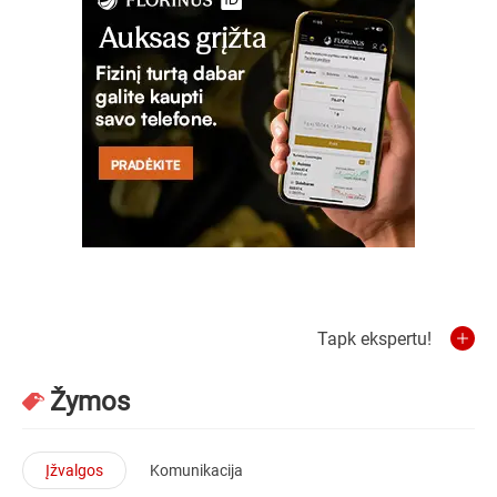
Tapk ekspertu!
Žymos
Įžvalgos
Komunikacija