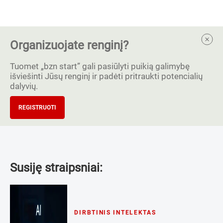
Organizuojate renginį?
Tuomet „bzn start” gali pasiūlyti puikią galimybę
išviešinti Jūsų renginį ir padėti pritraukti potencialių
dalyvių.
REGISTRUOTI
Susiję straipsniai:
DIRBTINIS INTELEKTAS