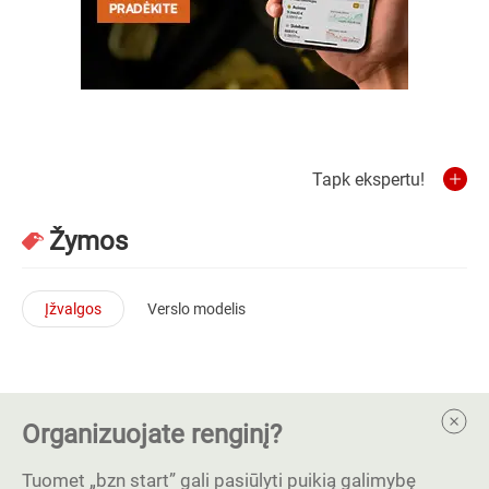
Tapk ekspertu!
Žymos
Įžvalgos
Verslo modelis
Organizuojate renginį?
Tuomet „bzn start” gali pasiūlyti puikią galimybę