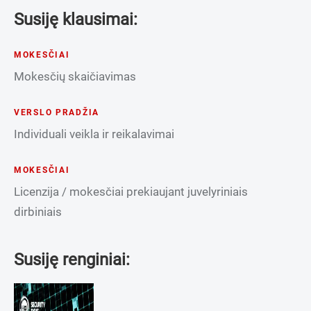
Susiję klausimai:
MOKESČIAI
Mokesčių skaičiavimas
VERSLO PRADŽIA
Individuali veikla ir reikalavimai
MOKESČIAI
Licenzija / mokesčiai prekiaujant juvelyriniais
dirbiniais
Susiję renginiai: