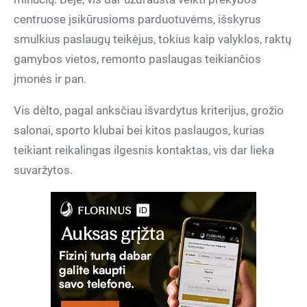
centruose įsikūrusioms parduotuvėms, išskyrus
smulkius paslaugų teikėjus, tokius kaip valyklos, raktų
gamybos vietos, remonto paslaugas teikiančios
įmonės ir pan.
Vis dėlto, pagal anksčiau išvardytus kriterijus, grožio
salonai, sporto klubai bei kitos paslaugos, kurias
teikiant reikalingas ilgesnis kontaktas, vis dar lieka
suvaržytos.