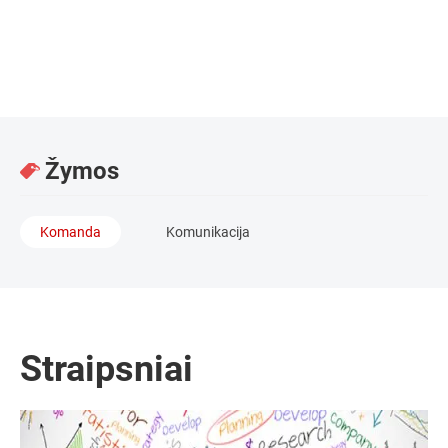
Partnerė, konsultantė / UAB „Talentor Lietuva“
Žymos
Komanda
Komunikacija
Straipsniai