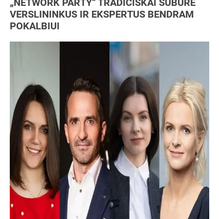
„NETWORK PARTY“ TRADICIŠKAI SUBŪRĖ
VERSLININKUS IR EKSPERTUS BENDRAM
POKALBIUI