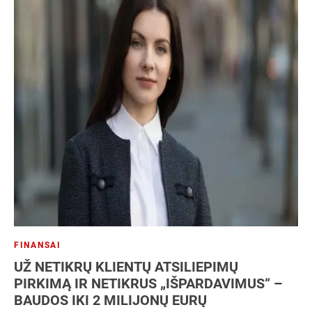
FINANSAI
UŽ NETIKRŲ KLIENTŲ ATSILIEPIMŲ
PIRKIMĄ IR NETIKRUS „IŠPARDAVIMUS“ –
BAUDOS IKI 2 MILIJONŲ EURŲ