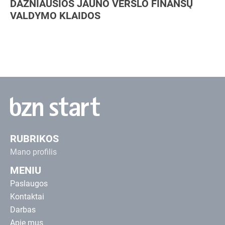
DAŽNIAUSIOS JAUNO VERSLO FINANSŲ
VALDYMO KLAIDOS
RUBRIKOS
Mano profilis
MENIU
Paslaugos
Kontaktai
Darbas
Apie mus