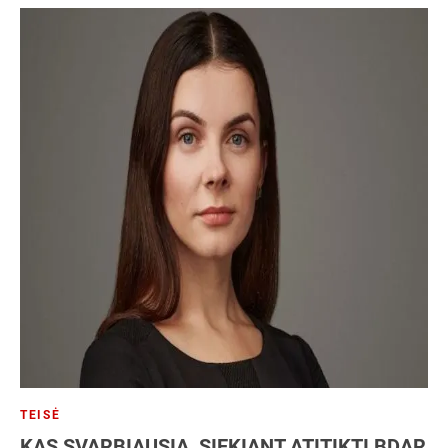
TEISĖ
KAS SVARBIAUSIA, SIEKIANT ATITIKTI BDAR