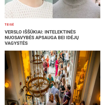
TEISĖ
VERSLO IŠŠŪKIAI: INTELEKTINĖS
NUOSAVYBĖS APSAUGA BEI IDĖJŲ
VAGYSTĖS