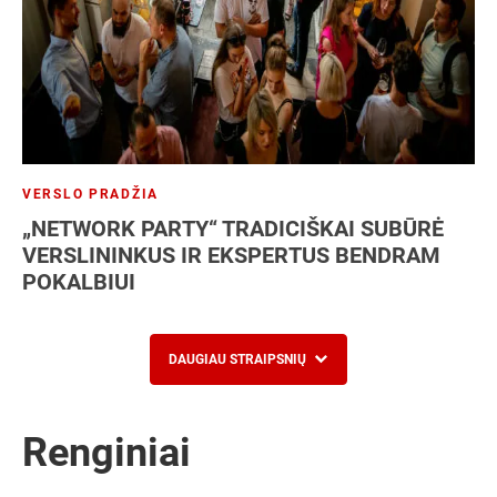
VERSLO PRADŽIA
„NETWORK PARTY“ TRADICIŠKAI SUBŪRĖ
VERSLININKUS IR EKSPERTUS BENDRAM
POKALBIUI
DAUGIAU STRAIPSNIŲ
Renginiai