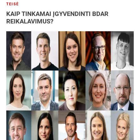
TEISĖ
KAIP TINKAMAI ĮGYVENDINTI BDAR
REIKALAVIMUS?