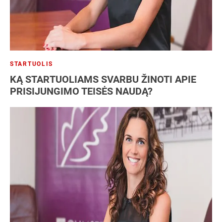
STARTUOLIS
KĄ STARTUOLIAMS SVARBU ŽINOTI APIE
PRISIJUNGIMO TEISĖS NAUDĄ?