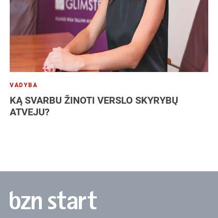
VADYBA
KĄ SVARBU ŽINOTI VERSLO SKYRYBŲ
ATVEJU?