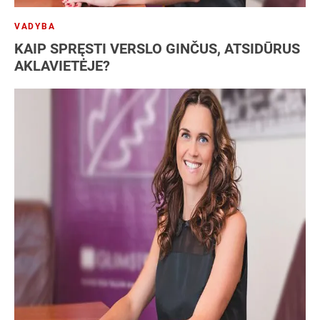
VADYBA
KAIP SPRĘSTI VERSLO GINČUS, ATSIDŪRUS
AKLAVIETĖJE?