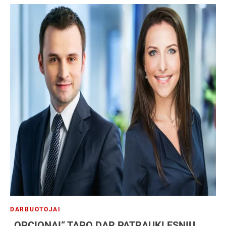
DARBUOTOJAI
„OPCIONAI“ TAPO DAR PATRAUKLESNIU